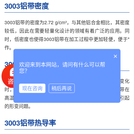
3003铝带密度
3003铝带的密度为2.72 g/cm³，与其他铝合金相比，其密度
较低，因此在需要轻量化设计的领域有着广泛的应用。同
时，低密度也使得3003铝带在加工过程中更加轻便，便于*
作。
×
3003铝带热膨胀系数
欢迎来到本网站，请问有什么可以帮
您？
3003铝带的热膨胀系数为23.1×10^-6 K^-1，在温度变化
现在咨询
稍后再说
时，其长度会发生很小的变化。这种特性使得3003铝带在
高温环境下的应用更为可靠，不容易出现因温度变化而引起
的形变问题。
3003铝带热导率