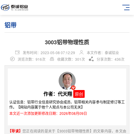
铝带
3003铝带物理性质
发布时间：2023-05-08 07:12:29
本文作者：泰诚铝业
浏览次数：916次
收藏次数：301次
分享次数：436次
作者：代天翔
原创
认证信息：铝带行业信息研究协会成员、铝带相关内容参与制定修订等工
作。【网站内容属于他个人观点与本公司无关】
本文近一次添加更新修改日期：2026年08月09日
【导读】
您正在阅读的是关于【3003铝带物理性质】的文章内容，本文由