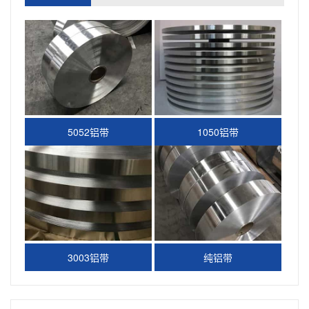
5052铝带
1050铝带
3003铝带
纯铝带