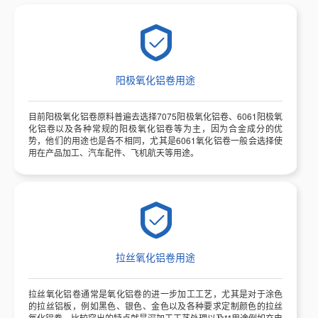
阳极氧化铝卷用途
目前阳极氧化铝卷原料普遍去选择7075阳极氧化铝卷、6061阳极氧
化铝卷以及各种常规的阳极氧化铝卷等为主，因为合金成分的优
势，他们的用途也是各不相同，尤其是6061氧化铝卷一般会选择使
用在产品加工、汽车配件、飞机航天等用途。
拉丝氧化铝卷用途
拉丝氧化铝卷通常是氧化铝卷的进一步加工工艺，尤其是对于涂色
的拉丝铝板，例如黑色、银色、金色以及各种要求定制颜色的拉丝
氧化铝卷。比较突出的特点就是深加工工艺处理以及**用途例如充电