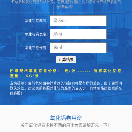
汇总多种氧化铝卷价格计算，可根据我们提供的公示来计算核算氧化铝
卷*新价格！
氧化铝卷厚度：
氧化铝卷宽度：
氧化铝卷长度：
计算结果
所求规格氧化铝卷价格：
元/张 ------ 所求氧化铝卷
重量：
KG/张
友情提示：目前氧化铝卷计算器的铝锭价格是有所偏差的，由于更新问
题失效差。建议联系客服并非较为准确的当天价，具体价格建议联系在
线客服！
氧化铝卷用途
关于氧化铝卷多种不同的用途为您讲解汇总一下！