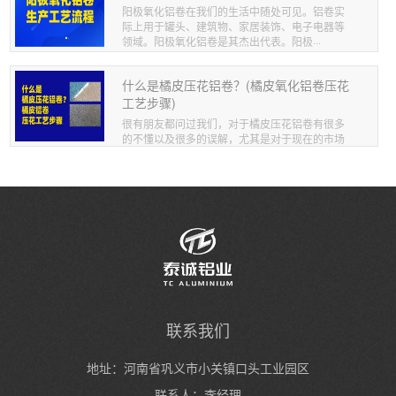
阳极氧化铝卷在我们的生活中随处可见。铝卷实
际上用于罐头、建筑物、家居装饰、电子电器等
领域。阳极氧化铝卷是其杰出代表。阳极···
什么是橘皮压花铝卷？(橘皮氧化铝卷压花
工艺步骤)
很有朋友都问过我们，对于橘皮压花铝卷有很多
的不懂以及很多的误解，尤其是对于现在的市场
来讲，橘皮氧化铝卷可以氧化也可以进行···
联系我们
地址：河南省巩义市小关镇口头工业园区
联系人：李经理