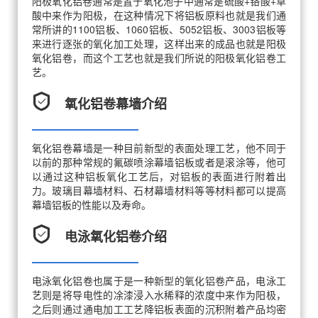
阳极氧化铝卷通常是置于氧化池子中通常是硫酸+铬酸+草
酸中来作为阳极，在这种情况下将铝板原料也就是我们通
常所讲的1100铝板、1060铝板、5052铝板、3003铝板等
来进行逐张的氧化加工处理，这样出来的成品也就是阳极
氧化铝卷，而这个工艺也就是我们所说的阳极氧化铝卷工
艺。
氧化铝卷幕墙介绍
氧化铝卷幕墙是一种目前新型的表面处理工艺，他不同于
以前的那种常规的氟碳喷涂幕墙铝板或者是滚涂等，他可
以通过这种铝板氧化工艺后，对铝板的表面进行附着出
力。玻璃目幕墙材料、石材幕墙材料等等材料都可以提高
幕墙铝板的性能以及寿命。
电泳氧化铝卷介绍
电泳氧化铝卷也属于是一种新型的氧化铝卷产品，电泳工
艺则是将导电性的凃漆浸入水稀释的浓度中来作为阳极，
之后则通过通电加工工艺降铝板表面的沉积附着产品均密