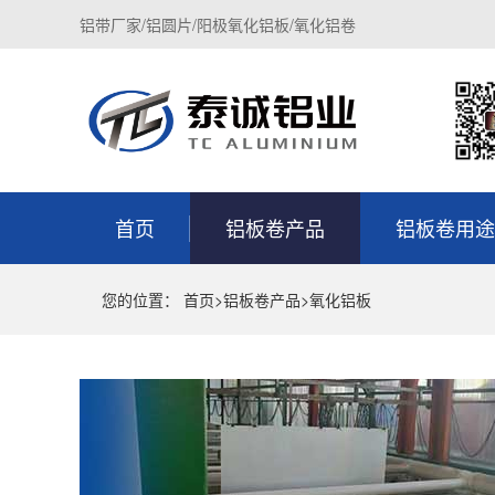
铝带厂家/铝圆片/阳极氧化铝板/氧化铝卷
首页
铝板卷产品
铝板卷用途
您的位置：
首页
>
铝板卷产品
>
氧化铝板