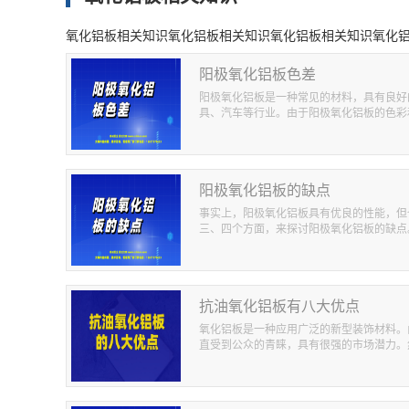
氧化铝板相关知识氧化铝板相关知识氧化铝板相关知识氧化
阳极氧化铝板色差
阳极氧化铝板是一种常见的材料，具有良好
具、汽车等行业。由于阳极氧化铝板的色彩和
阳极氧化铝板的缺点
事实上，阳极氧化铝板具有优良的性能，但
三、四个方面，来探讨阳极氧化铝板的缺点。
抗油氧化铝板有八大优点
氧化铝板是一种应用广泛的新型装饰材料。
直受到公众的青睐，具有很强的市场潜力。然