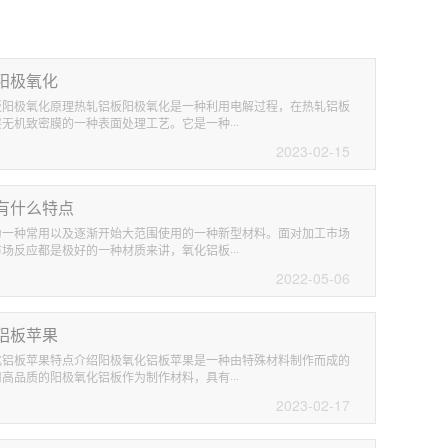
阳极氧化
板阳极氧化原理热轧铝板阳极氧化是一种利用电解过程，在热轧铝板
无机致密膜的一种表面处理工艺。它是一种···
2023-02-15
有什么特点
为一种常用以及逐渐开始大范围使用的一种新型材料。面对加工市场
场反应都是极好的一种材质来讲，氧化铝板···
2022-05-06
铝板苹果
化铝板苹果特点介绍阳极氧化铝板苹果是一种由特殊材料制作而成的
高品质的阳极氧化铝板作为制作材料，具有···
2023-02-17