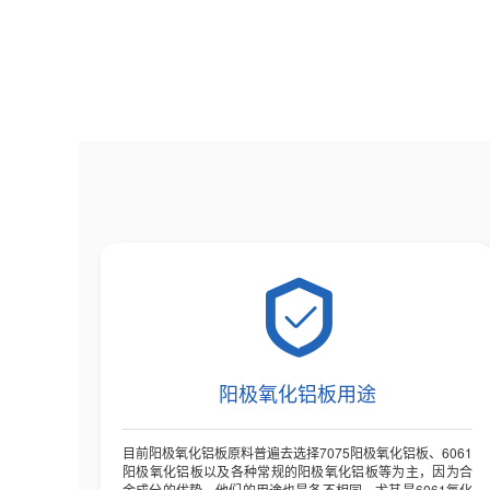
阳极氧化铝板价格:22305元/吨
拉丝氧化铝板价
5052氧化铝板价
阳极氧化铝板用途
目前阳极氧化铝板原料普遍去选择7075阳极氧化铝板、6061
阳极氧化铝板以及各种常规的阳极氧化铝板等为主，因为合
金成分的优势，他们的用途也是各不相同，尤其是6061氧化