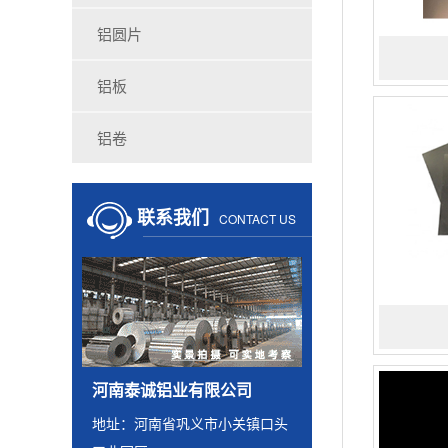
铝圆片
铝板
铝卷
联系我们
CONTACT US
河南泰诚铝业有限公司
地址：河南省巩义市小关镇口头