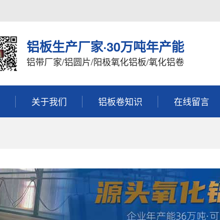
铝板生产厂家·30万吨年产能
铝带厂家/铝圆片/阳极氧化铝板/氧化铝卷
关于我们
铝板卷知识
在线留言