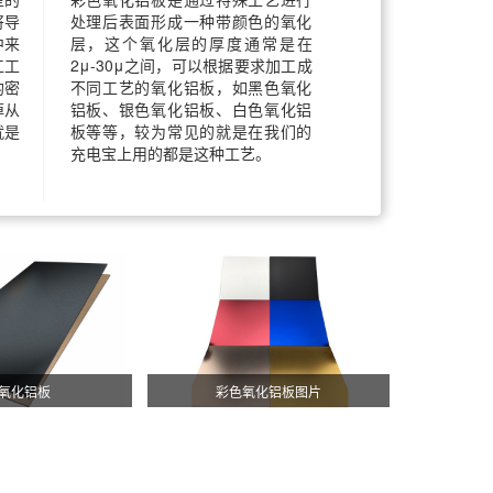
将导
处理后表面形成一种带颜色的氧化
中来
层，这个氧化层的厚度通常是在
工工
2μ-30μ之间，可以根据要求加工成
均密
不同工艺的氧化铝板，如黑色氧化
掉从
铝板、银色氧化铝板、白色氧化铝
就是
板等等，较为常见的就是在我们的
充电宝上用的都是这种工艺。
氧化铝板
彩色氧化铝板图片