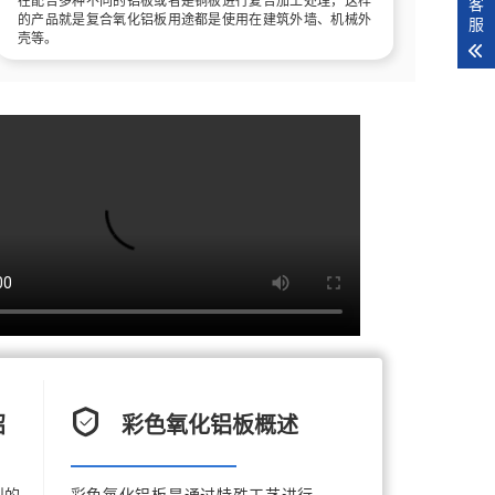
客
的产品就是复合氧化铝板用途都是使用在建筑外墙、机械外
服
壳等。
绍
彩色氧化铝板概述
型的
彩色氧化铝板是通过特殊工艺进行