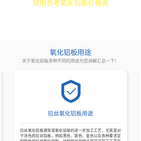
常用参考氧化铝板价格表
格:22000元/吨
6061氧化铝板价格:27305元/吨
5083氧化铝板
格:22305元/吨
镜面氧化铝板价格:24305元/吨
喷砂氧化铝板价格
氧化铝板用途
关于氧化铝板多种不同的用途为您讲解汇总一下！
拉丝氧化铝板用途
拉丝氧化铝板通常是氧化铝板的进一步加工工艺，尤其是对
于涂色的拉丝铝板，例如黑色、银色、金色以及各种要求定
制颜色的拉丝氧化铝板。比较突出的特点就是深加工工艺处