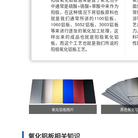
中通常是硫酸+铬酸+草酸中来作为
面
阳极，在这种情况下将铝板原料也
常
就是我们通常所讲的1100铝板、
涂
1060铝板、5052铝板、3003铝板
艺
等来进行逐张的氧化加工处理，这
力
样出来的成品也就是阳极氧化铝
料
板，而这个工艺也就是我们所说的
性
阳极氧化铝板工艺。
氧化铝板图片
黑色氧化
氧化铝板相关知识