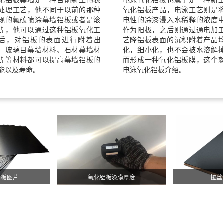
处理工艺，他不同于以前的那种
氧化铝板产品，电泳工艺则是
规的氟碳喷涂幕墙铝板或者是滚
电性的凃漆浸入水稀释的浓度
等，他可以通过这种铝板氧化工
作为阳极，之后则通过通电加
后，对铝板的表面进行附着出
艺降铝板表面的沉积附着产品
。玻璃目幕墙材料、石材幕墙材
化，细小化，也不会被水溶解
等等材料都可以提高幕墙铝板的
而形成一种氧化铝板膜，这个
能以及寿命。
电泳氧化铝板介绍。
铝板图片
氧化铝板漆膜厚度
拉丝