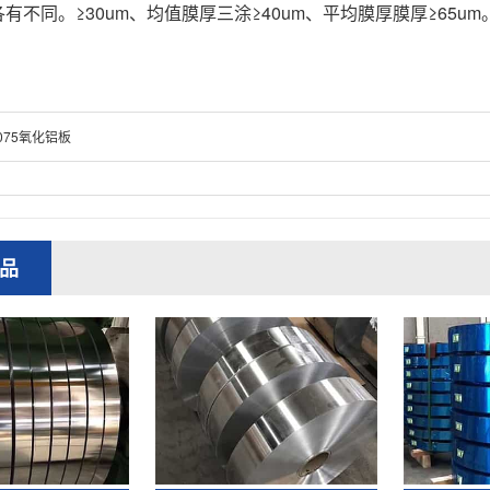
有不同。≥30um、均值膜厚三涂≥40um、平均膜厚膜厚≥65um
075氧化铝板
品