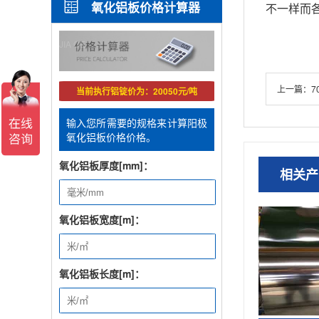
氧化铝板价格计算器
不一样而各
/ JIA GE
上一篇：
7
当前执行铝锭价为：20050元/吨
输入您所需要的规格来计算阳极
氧化铝板价格价格。
氧化铝板厚度[mm]：
相关产
氧化铝板宽度[m]：
氧化铝板长度[m]：