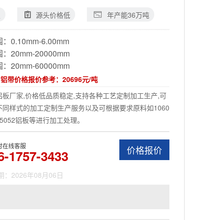
定
源头价格低
年产能36万吨
围：
0.10mm-6.00mm
围：
20mm-20000mm
围：
20mm-60000mm
日铝带价格报价参考：
20696元/吨
板厂家,价格低品质稳定,支持各种工艺定制加工生产,可
同样式的加工定制生产服务以及可根据要求原料如1060
板5052铝板等进行加工处理。
时在线客服
价格报价
6-1757-3433
：2026年08月06日