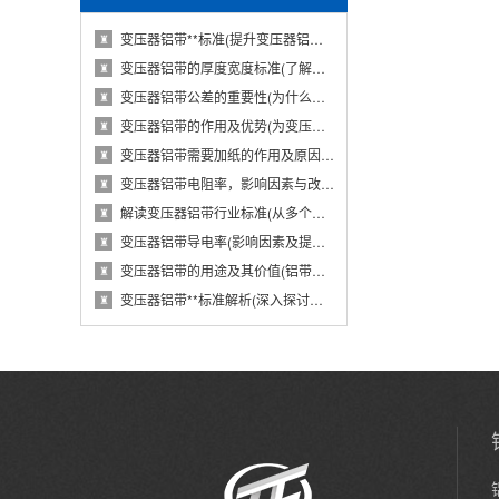
变压器铝带**标准(提升变压器铝带质量的国···
♜
变压器铝带的厚度宽度标准(了解变压器铝带的···
♜
变压器铝带公差的重要性(为什么变压器铝带公···
♜
变压器铝带的作用及优势(为变压器提供导电性···
♜
变压器铝带需要加纸的作用及原因(从电气性能···
♜
变压器铝带电阻率，影响因素与改进措施(分析···
♜
解读变压器铝带行业标准(从多个维度探究变压···
♜
变压器铝带导电率(影响因素及提高方法)
♜
变压器铝带的用途及其价值(铝带在变压器中的···
♜
变压器铝带**标准解析(深入探讨变压器铝带···
♜