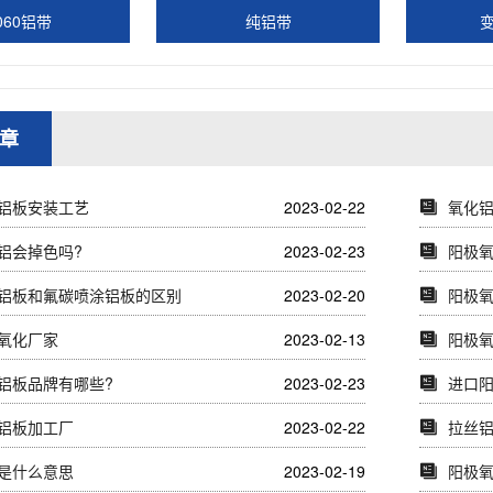
060铝带
纯铝带
章
铝板安装工艺
2023-02-22
氧化
铝会掉色吗?
2023-02-23
阳极
铝板和氟碳喷涂铝板的区别
2023-02-20
阳极
氧化厂家
2023-02-13
阳极
铝板品牌有哪些?
2023-02-23
进口
铝板加工厂
2023-02-22
拉丝
是什么意思
2023-02-19
阳极