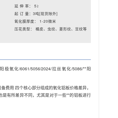
延 伸 率：
5≥
起 订 量：
3吨[现货除外]
氧化膜厚度：
1-20微米
等
压花类型：
橘皮、虫纹、菱形纹、豆纹等
1/5056/2024/拉丝氧化/5086/**阳
备费用 四个核心部分组成的氧化铝板价格差异，
是有所差异不同，尤其是对于一些**的铝板进行