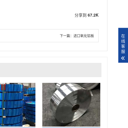
。
分享到
67.2K
在
下一篇：
进口氧化铝板
线
客
服