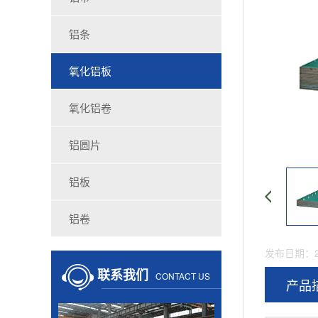
铝条
氧化铝板
氧化铝卷
铝圆片
铝板
铝卷
发布日期：20
联系我们
CONTACT US
产品