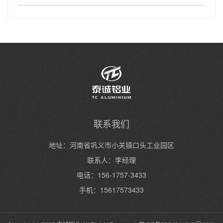
联系我们
地址：河南省巩义市小关镇口头工业园区
联系人：李经理
电话：156-1757-3433
手机：15617573433