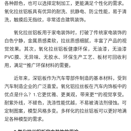
各种颜色，也可以选择定制加工，更能满足个性化的需求。
氧化拉丝铝板具有优异的耐洗、抗静电、防尘性能，易于清
洗，触摸后无指纹，非常适合建筑装饰。
氧化拉丝铝板用于家电装饰时，打破了传统家电装饰的
白色宁静，金属质感柔软，拉丝质感细腻，丰富了产品的视
觉效果。其次，氧化拉丝铝板健康环保，无油漆，无油漆
PVC膜、无异味、无胶水、环保生产工艺、板材可回收利
用，满足**推广环保材料的需要。
近年来，深铝板作为汽车零部件制造的基本材料，受到
汽车制造企业的广泛喜爱。氧化铝拉丝板在汽车内饰板中的
优点是什么？1.它更优雅、更美观，带来更**的视觉享受。
耐紫外线，不褪色，洗涤性能优越，不易被清洁剂侵蚀。可
定制图案，模型风格多变。多样化的拉丝铝板可以更好地满
足各种模型的需求。