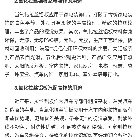
2.氧化拉丝铝板家电装饰的用途
当氧化拉丝铝板应用于家电装饰时，打破了传统家电装
饰的白色平静，外观具有柔软的金属纹理，精致的拉丝纹
理，丰富了产品的视觉效果。其次，氧化拉丝铝板材料健康
环保，无漆，无漆PVC膜，无味，无胶，生产工艺环保，板
材可回收利用；满足**提倡使用环保材料的需要。亮铝板系
列产品表面光滑，氧化后外观更常见。产品广泛应用于照
明、太阳能反射板、室内装饰、家具厨房、电梯、标志、袋
子、珠宝盒、汽车内饰、家用电器、室外幕墙等行业。
3.氧化拉丝铝板汽配装饰的用途
近年来，拉丝铝板作为汽车零部件制造基材，深受汽车
制造商的喜爱。当氧化拉丝铝板应用于汽车内部装饰面板有
哪些优势呢。更加优雅美观，带来更**的视觉享受。耐紫外
线不褪色，耐洗性优越，不易被洗涤剂侵蚀。可定制拉丝
线，汽车风格多变，多样化的拉丝铝板能更好地迎合各种汽