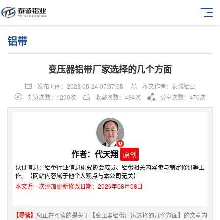
铝带
变压器铝带厂家选择的几个方面
发布时间：2023-05-24 07:57:58
本文作者：泰诚铝业
浏览次数：1290次
收藏次数：484次
分享次数：470次
作者：代天翔
原创
认证信息：铝带行业信息研究协会成员、铝带相关内容参与制定修订等工
作。【网站内容属于他个人观点与本公司无关】
本文近一次添加更新修改日期：2026年08月08日
【导读】
您正在阅读的是关于【变压器铝带厂家选择的几个方面】的文章内