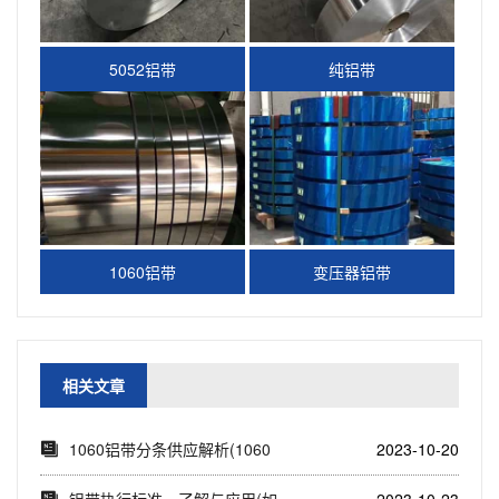
5052铝带
纯铝带
1060铝带
变压器铝带
相关文章
1060铝带分条供应解析(1060
2023-10-20
铝带分条...
铝带执行标准，了解与应用(如
2023-10-23