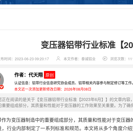
变压器铝带行业标准【20
布时间：2023-06-23 09:20:17
本文作者：泰诚铝业
浏览次数：11
作者：代天翔
原创
认证信息：铝带行业信息研究协会成员、铝带相关内容参与制定修订等工作
本文近一次添加更新修改日期：2026年08月08日
您正在阅读的是关于【变压器铝带行业标准【2023年6月】】的文章内
的重要组成部分，其质量和性能对于变压器的工作效果至关重要。为了确保变
带作为变压器制造中的重要组成部分，其质量和性能对于变压器
性，行业内部制定了一系列标准和规范。本文将从多个角度介绍