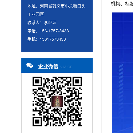
机构、标
地址：河南省巩义市小关镇口头
工业园区
联系人：李经理
电话：156-1757-3433
手机：15617573433
企业微信
/ JIA GE