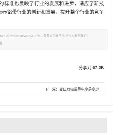
改的标准也反映了行业的发展和进步，适应了新技
压器铝带行业的创新和发展，提升整个行业的竞争
.com//lvdainews/246.html，需要变压器铝带,铝带可联系我们！
据
分享到
67.2K
下一篇：
变压器铝带导电率是多少