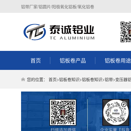
铝带厂家/铝圆片/阳极氧化铝板/氧化铝卷
首页
铝板卷产品
铝板卷用途
您的位置：
首页
>
铝板卷知识
>
铝板卷知识
>
铝带
>变压器铝