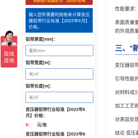
当前执行铝锭价为：20050元/吨
性能要求
输入您所需要的规格来计算变压
器铝带行业标准【2023年6月】
表面质量
价格。
的外观质
铝带厚度[mm]：
三、*
铝带宽度[m]：
变压器铝
引导性能
铝带长度[m]：
对材料成
加工工艺
变压器铝带行业标准【2023年6
月】价格：
对表层处
¥:
元/张
结论 变
变压器铝带行业标准【2023年6