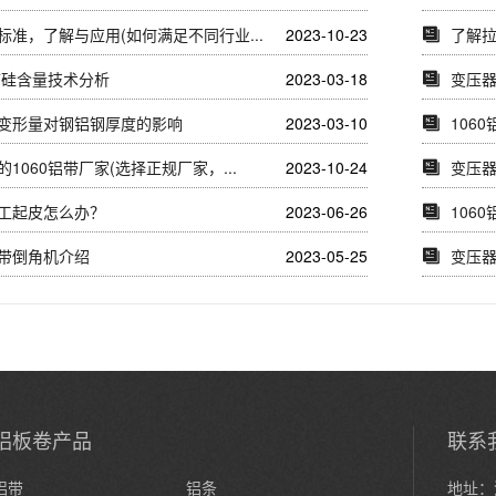
标准，了解与应用(如何满足不同行业...
2023-10-23
了解拉
铝带硅含量技术分析
2023-03-18
变压
变形量对钢铝钢厚度的影响
2023-03-10
106
1060铝带厂家(选择正规厂家，...
2023-10-24
变压器
工起皮怎么办？
2023-06-26
1060
带倒角机介绍
2023-05-25
变压
铝板卷产品
联系
铝带
铝条
地址：