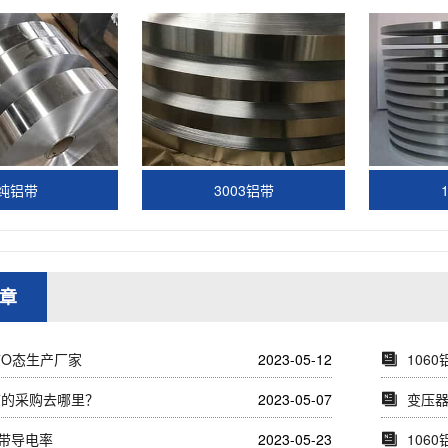
纯铝带
3003铝带
章
带O态生产厂家
2023-05-12
106
铝带的采购去哪里？
2023-05-07
变压
带导电率
2023-05-23
106