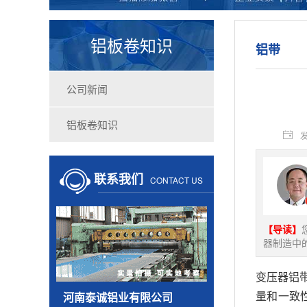
铝板卷知识
铝带
公司新闻
铝板卷知识
发
联系我们
CONTACT US
【导读】
器制造中
变压器铝
量和一致
河南泰诚铝业有限公司