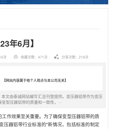
23年6月】
10次
收藏次数：471次
分享次数：219次
。【网站内容属于他个人观点与本公司无关】
容，本文由泰诚网站编写汇总刊登提供。变压器铝带作为变压
型压器铝带的质量和一致性，···
的工作效果至关重要。为了确保变型压器铝带的质
变压器铝带行业标准的*新情况，包括标准的制定