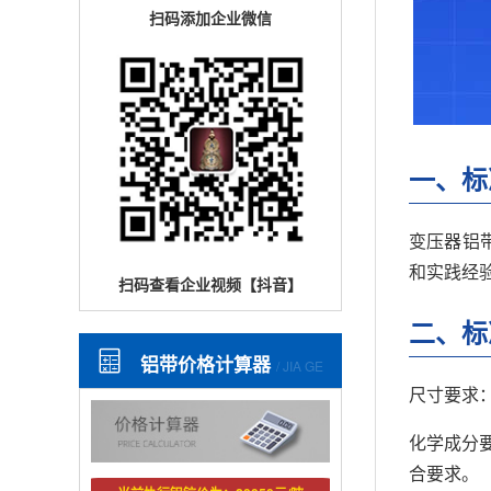
扫码添加企业微信
一、标
变压器铝
和实践经
扫码查看企业视频【抖音】
二、标
铝带价格计算器
/ JIA GE
尺寸要求
化学成分
合要求。