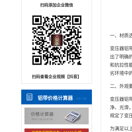
扫码添加企业微信
一、材质
变压器铝
出了明确
和抗拉性
劣环境中
扫码查看企业视频【抖音】
二、外观
铝带价格计算器
变压器铝
/ JIA GE
净、光滑
规定了变
为满足以