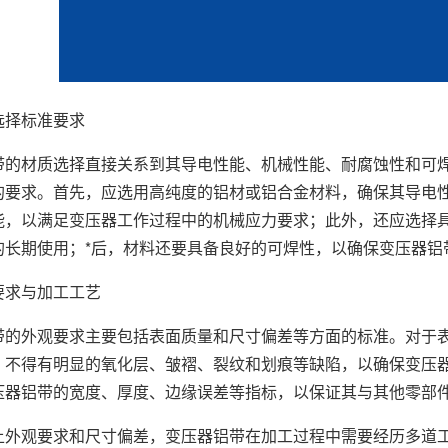
选择标准要求
带的材质选择直接关系到其导电性能、机械性能、耐腐蚀性和可焊
的要求。首先，应选用高纯度的铝材或铝合金材料，确保其导电
能，以满足变压器工作过程中的机械应力要求；此外，还应选择
的长期使用；*后，材料还要具备良好的可焊性，以确保变压器铝
要求与加工工艺
带的外观要求主要包括表面质量和尺寸偏差等方面的标准。对于表
，不得有明显的氧化层、皱褶、裂纹和划痕等缺陷，以确保变压
压器铝带的宽度、厚度、边缘误差等指标，以保证其与其他零部
上外观要求和尺寸偏差，变压器铝带在加工过程中需要经历多道