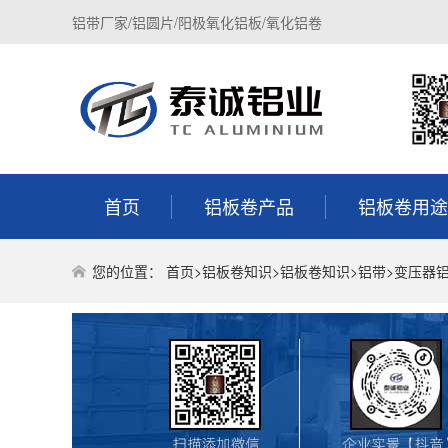
铝带厂家/铝圆片/阳极氧化铝板/氧化铝卷
首页
铝板卷产品
铝板卷用途
您的位置：
首页
>
铝板卷知识
>
铝板卷知识
>
铝带
>变压器