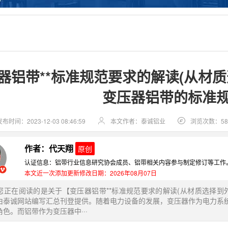
器铝带**标准规范要求的解读(从材
变压器铝带的标准规
发布时间：2023-12-03 08:46:59
本文作者：泰诚铝业
浏览次数：58
作者：代天翔
原创
认证信息：铝带行业信息研究协会成员、铝带相关内容参与制定修订等工作
本文近一次添加更新修改日期：2026年08月07日
您正在阅读的是关于【变压器铝带**标准规范要求的解读(从材质选择到
由泰诚网站编写汇总刊登提供。随着电力设备的发展，变压器作为电力系
色。而铝带作为变压器中···