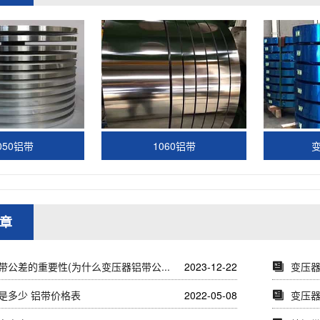
050铝带
1060铝带
章
带公差的重要性(为什么变压器铝带公...
2023-12-22
变压
是多少 铝带价格表
2022-05-08
变压器