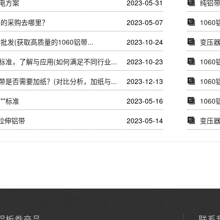
电方案
2023-05-31
纯铝
铝带的采购去哪里？
2023-05-07
106
带批发(获取高质量的1060铝带...
2023-10-24
变压
标准，了解与应用(如何满足不同行业...
2023-10-23
106
带是否需要加纸？(对比分析，加纸与...
2023-12-13
106
**标准
2023-05-16
106
0拉伸铝带
2023-05-14
变压
铝板卷产品
联系