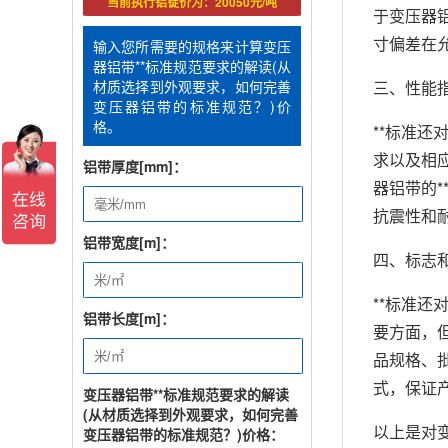
当前执行铝锭价为：20050元/吨
于变压器
寸偏差在
输入您所需要的规格来计算变压
器铝带**标准规范要求的解读(从
三、性能
材质选择到外观要求，如何完善
变压器铝带的标准规范？)价
格。
**标准
求以及相
铝带厚度[mm]：
器铝带的
抗震性和
铝带宽度[m]：
四、标志
**标准
铝带长度[m]：
要方面，
品规格、
式，保证
变压器铝带**标准规范要求的解读
(从材质选择到外观要求，如何完善
以上是对
变压器铝带的标准规范？)价格：