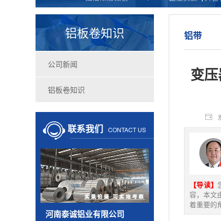
铝板卷知识
铝带
公司新闻
变压
铝板卷知识
联系我们
CONTACT US
【导读】
容，本文
着重要的角
河南泰诚铝业有限公司