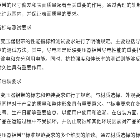
铝带的尺寸偏差和表面质量起着至关重要的作用。通过合理的轧
允许范围内，并保证表面质量的要求。
指标与测试要求
还对变压器铝带的性能指标和测试要求进行了明确规定。主要包括
应的测试方法。其中，导电率是反映变压器铝带导电性能的重要指
**输电和充分利用电能。同时，抗拉强度和伸长率的测试则能够
耐久性具有重要作用。
和包装要求
还对变压器铝带的标志和包装要求进行了规定。与材质选择、外观
但同样对于产品的质量和整体形象具有重要意义。**标准要求在
批号、生产日期等重要信息，以便用户使用和追溯。在包装方面
产品在运输过程中不受损坏，并防止腐蚀和其他环境因素对产品
变压器铝带**标准规范要求的多个维度的解读。通过材质选择的