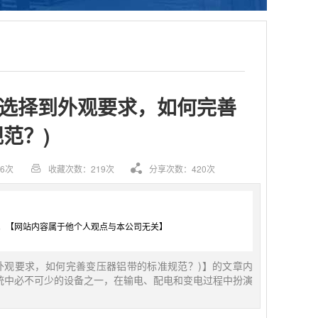
质选择到外观要求，如何完善
范？)
6次
收藏次数：219次
分享次数：420次
。【网站内容属于他个人观点与本公司无关】
外观要求，如何完善变压器铝带的标准规范？)】的文章内
统中必不可少的设备之一，在输电、配电和变电过程中扮演