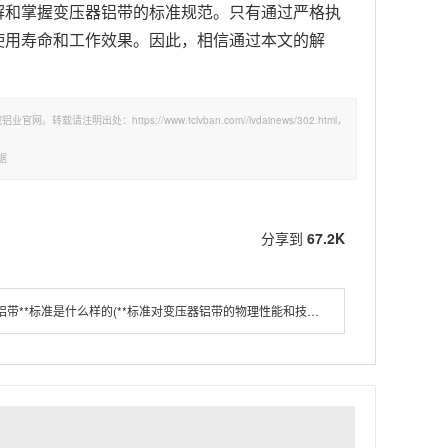
解和掌握变压器铝带的标准规范。只有通过严格执
使用寿命和工作效果。因此，相信通过本文的解
处：https://www.tclvban.com//lvdainews/302.html，
据
分享到
67.2K
带**标准是什么样的(**标准对变压器铝带的物理性能和技术要求)