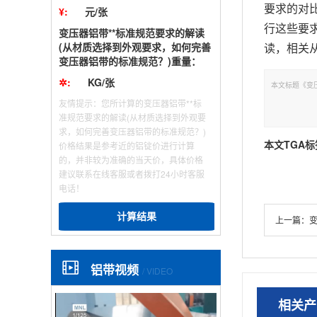
要求的对
¥:
元/张
行这些要
变压器铝带**标准规范要求的解读
读，相关
(从材质选择到外观要求，如何完善
变压器铝带的标准规范？)重量：
✲:
KG/张
本文标题《变压器
友情提示：您所计算的变压器铝带**标
准规范要求的解读(从材质选择到外观要
求，如何完善变压器铝带的标准规范？)
本文TGA标
价格结果是参考近的铝锭价进行计算
的，并非较为准确的当天价，具体价格
建议联系在线客服或者拨打24小时客服
电话！
计算结果
上一篇：
变
铝带视频
/ VIDEO
相关产