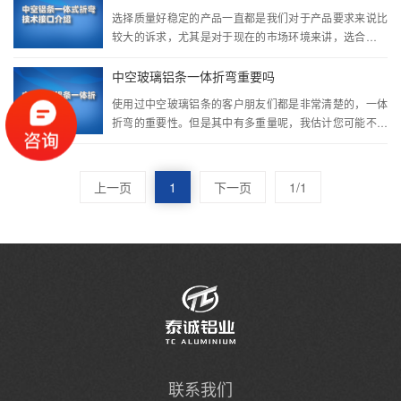
格···
选择质量好稳定的产品一直都是我们对于产品要求来说比
较大的诉求，尤其是对于现在的市场环境来讲，选合适适
合的中空铝条很重要。但是中空铝条一体式折弯技术很多
朋友并不是清楚。因此今天我们就来详细的介绍一下关于
中空玻璃铝条一体折弯重要吗
···
使用过中空玻璃铝条的客户朋友们都是非常清楚的，一体
折弯的重要性。但是其中有多重量呢，我估计您可能不是
太了解。因此，今天我们铝条厂家今天就借这个这个机会
来详细的为大家认证讲解一下个中空玻璃铝条一体折弯重
···
上一页
1
下一页
1/1
联系我们