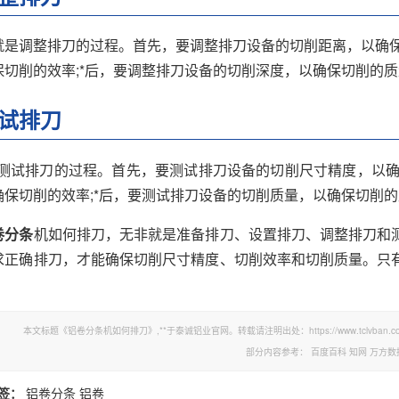
就是调整排刀的过程。首先，要调整排刀设备的切削距离，以确保
保切削的效率;*后，要调整排刀设备的切削深度，以确保切削的
试排刀
是测试排刀的过程。首先，要测试排刀设备的切削尺寸精度，以确
确保切削的效率;*后，要测试排刀设备的切削质量，以确保切削
卷分条
机如何排刀，无非就是准备排刀、设置排刀、调整排刀和
求正确排刀，才能确保切削尺寸精度、切削效率和切削质量。只
本文标题《铝卷分条机如何排刀》,**于泰诚铝业官网。转载请注明出处：https://www.tclvban.com
部分内容参考：
百度百科
知网
万方数
签：
铝卷分条
铝卷