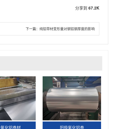
分享到
67.2K
下一篇：
纯铝带材变形量对钢铝钢厚度的影响
极氧化铝卷材
阳极氧化铝卷