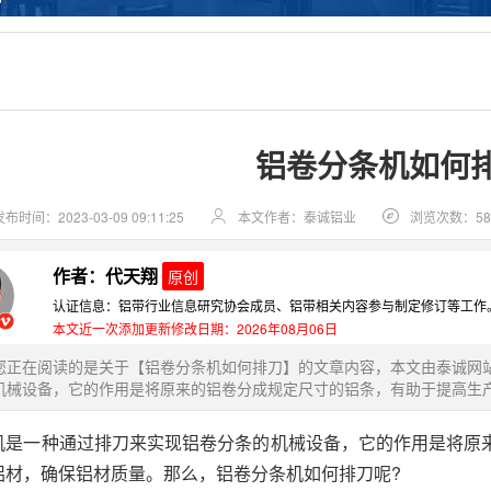
铝卷分条机如何
发布时间：2023-03-09 09:11:25
本文作者：泰诚铝业
浏览次数：58
作者：代天翔
原创
认证信息：铝带行业信息研究协会成员、铝带相关内容参与制定修订等工作
本文近一次添加更新修改日期：2026年08月06日
您正在阅读的是关于【铝卷分条机如何排刀】的文章内容，本文由泰诚网
机械设备，它的作用是将原来的铝卷分成规定尺寸的铝条，有助于提高生产效
机是一种通过排刀来实现铝卷分条的机械设备，它的作用是将原
铝材，确保铝材质量。那么，铝卷分条机如何排刀呢?