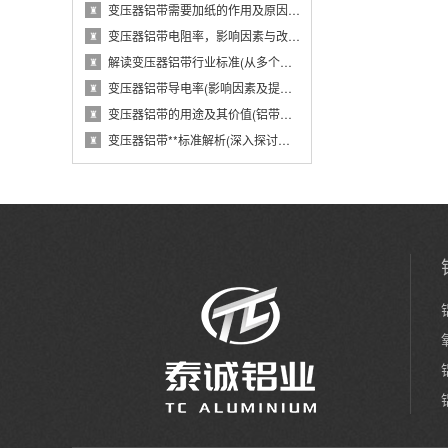
变压器铝带需要加纸的作用及原因(从电气性能···
♜
变压器铝带电阻率，影响因素与改进措施(分析···
♜
解读变压器铝带行业标准(从多个维度探究变压···
♜
变压器铝带导电率(影响因素及提高方法)
♜
变压器铝带的用途及其价值(铝带在变压器中的···
♜
变压器铝带**标准解析(深入探讨变压器铝带···
♜