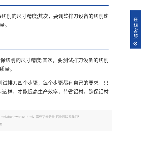
切削的尺寸精度;其次，要调整排刀设备的切削速
在
质量。
线
客
服
保切削的尺寸精度;其次，要测试排刀设备的切削
的质量。
测试排刀四个步骤，每个步骤都有自己的要求，只
有这样，才能提高生产效率，节省铝材，确保铝材
//lvdainews/161.html，需要铝卷分条,铝卷可联系我们！
据