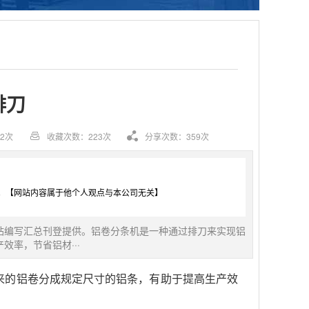
排刀
2次
收藏次数：223次
分享次数：359次
。【网站内容属于他个人观点与本公司无关】
站编写汇总刊登提供。铝卷分条机是一种通过排刀来实现铝
率，节省铝材···
来的铝卷分成规定尺寸的铝条，有助于提高生产效