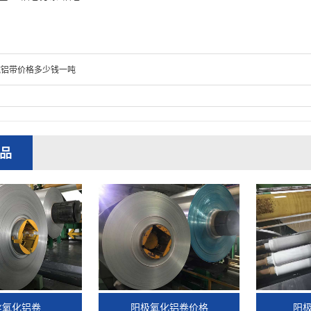
纯铝带价格多少钱一吨
品
丝氧化铝卷
阳极氧化铝卷价格
阳