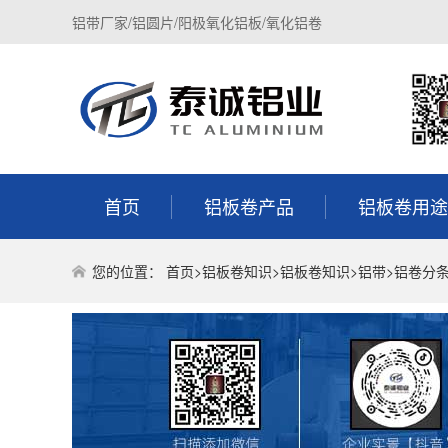
铝带厂家/铝圆片/阳极氧化铝板/氧化铝卷
首页
铝板卷产品
铝板卷用途
您的位置：
首页
>
铝板卷知识
>
铝板卷知识
>
铝带
>铝卷分