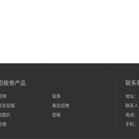
铝板卷产品
联系
铝带
铝条
地址：
氧化铝板
氧化铝卷
联系人
铝圆片
铝板
电话：15
铝卷
手机：1