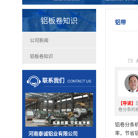
铝板卷知识
铝带
公司新闻
铝板卷知识
联系我们
CONTACT US
【导读】
卷分条的
铝卷分条
率，节省
河南泰诚铝业有限公司