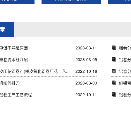
章
电但不导磁原因
2023-03-11
铝卷
重卷流水线介绍
2023-03-05
铝卷
皮压花铝卷？(橘皮氧化铝卷压花工艺...
2022-10-16
铝卷
机如何排刀
2023-03-09
纯铝
铝卷生产工艺流程
2022-10-11
铝卷