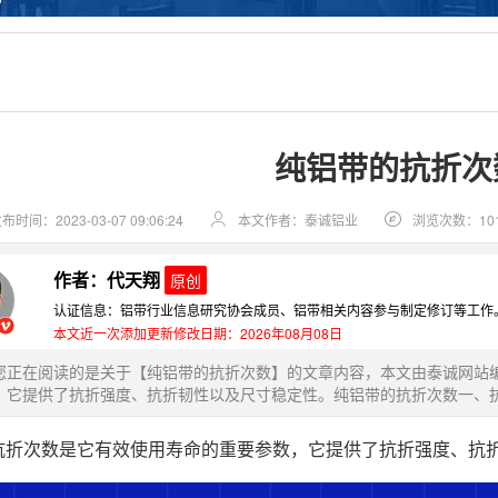
纯铝带的抗折次
布时间：2023-03-07 09:06:24
本文作者：泰诚铝业
浏览次数：10
作者：代天翔
原创
认证信息：铝带行业信息研究协会成员、铝带相关内容参与制定修订等工作
本文近一次添加更新修改日期：2026年08月08日
您正在阅读的是关于【纯铝带的抗折次数】的文章内容，本文由泰诚网站
，它提供了抗折强度、抗折韧性以及尺寸稳定性。纯铝带的抗折次数一、抗折
抗折次数是它有效使用寿命的重要参数，它提供了抗折强度、抗