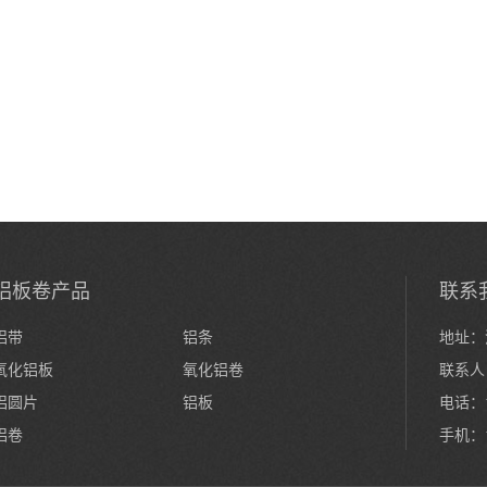
铝板卷产品
联系
铝带
铝条
地址：
氧化铝板
氧化铝卷
联系人
铝圆片
铝板
电话：15
铝卷
手机：1