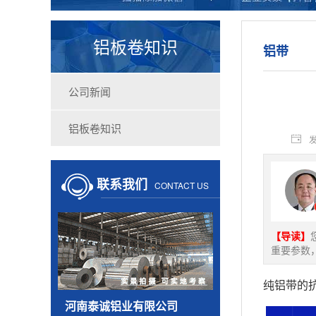
铝板卷知识
铝带
公司新闻
铝板卷知识
发
联系我们
CONTACT US
【导读】
重要参数
纯铝带的
河南泰诚铝业有限公司