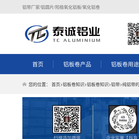
铝带厂家/铝圆片/阳极氧化铝板/氧化铝卷
首页
铝板卷产品
铝板卷用途
您的位置：
首页
>
铝板卷知识
>
铝板卷知识
>
铝带
>纯铝带