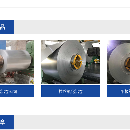
品
化铝卷公司
拉丝氧化铝卷
阳极
章