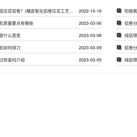
皮压花铝卷？(橘皮氧化铝卷压花工艺...
2022-10-16
阳极
机质量要点有哪些
2023-03-06
铝卷
是什么意思
2023-03-08
纯铝
机如何排刀
2023-03-09
铝卷
过矫直吗介绍
2023-03-05
纯铝