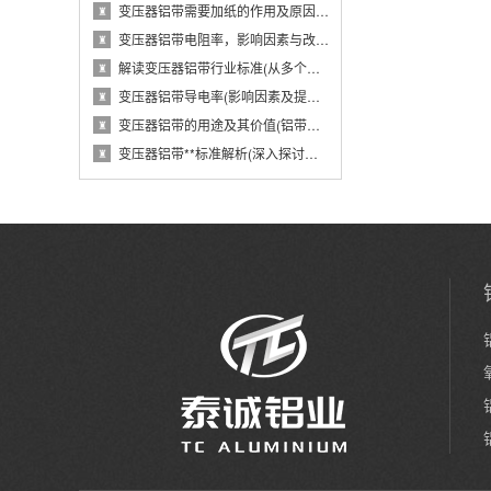
变压器铝带需要加纸的作用及原因(从电气性能···
♜
变压器铝带电阻率，影响因素与改进措施(分析···
♜
解读变压器铝带行业标准(从多个维度探究变压···
♜
变压器铝带导电率(影响因素及提高方法)
♜
变压器铝带的用途及其价值(铝带在变压器中的···
♜
变压器铝带**标准解析(深入探讨变压器铝带···
♜