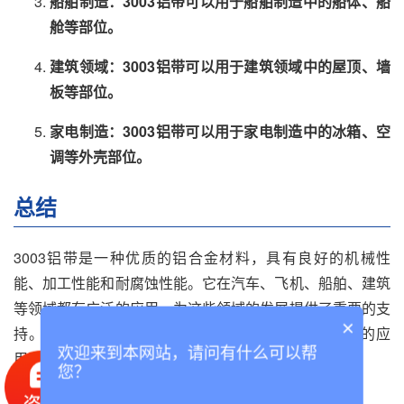
船舶制造：3003铝带可以用于船舶制造中的船体、船
舱等部位。
建筑领域：3003铝带可以用于建筑领域中的屋顶、墙
板等部位。
家电制造：3003铝带可以用于家电制造中的冰箱、空
调等外壳部位。
总结
3003铝带是一种优质的铝合金材料，具有良好的机械性
能、加工性能和耐腐蚀性能。它在汽车、飞机、船舶、建筑
等领域都有广泛的应用，为这些领域的发展提供了重要的支
×
持。相信在未来的发展中，3003铝带将会得到更广泛的应
欢迎来到本网站，请问有什么可以帮
用和推广。
您？