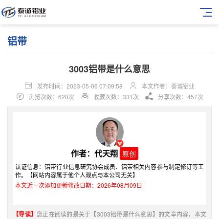
铝带
3003铝带是什么意思
发布时间：2023-05-06 07:09:58
本文作者：泰诚铝业
浏览次数：620次
收藏次数：331次
分享次数：457次
作者：代天翔
原创
认证信息：铝带行业信息研究协会成员、铝带相关内容参与制定修订等工
作。【网站内容属于他个人观点与本公司无关】
本文近一次添加更新修改日期：2026年08月09日
【导读】
您正在阅读的是关于【3003铝带是什么意思】的文章内容，本文