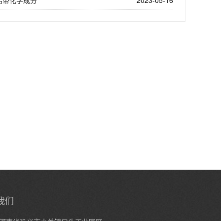
0铝带化学成分
2023-05-16
我们