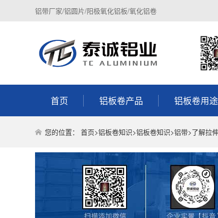
铝带厂家/铝圆片/阳极氧化铝板/氧化铝卷
首页
铝板卷产品
铝板卷用途
您的位置：
首页
>
铝板卷知识
>
铝板卷知识
>
铝带
>了解拉伸