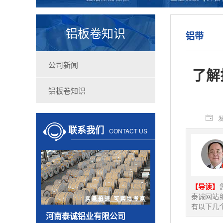
铝板卷知识
铝带
公司新闻
了解
铝板卷知识
发
联系我们
CONTACT US
【导读】
泰诚网站编
有以下几个方
河南泰诚铝业有限公司