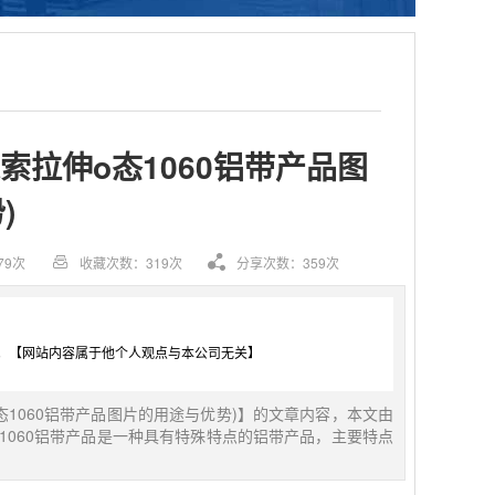
索拉伸o态1060铝带产品图
)
79次
收藏次数：319次
分享次数：359次
。【网站内容属于他个人观点与本公司无关】
态1060铝带产品图片的用途与优势)】的文章内容，本文由
o态1060铝带产品是一种具有特殊特点的铝带产品，主要特点