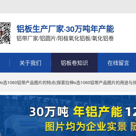
铝板生产厂家·30万吨年产能
铝带厂家/铝圆片/阳极氧化铝板/氧化铝卷
关于我们
铝板卷知识
在线留言
o态1060铝带产品图片的特点(探索拉伸o态1060铝带产品图片的用途与优