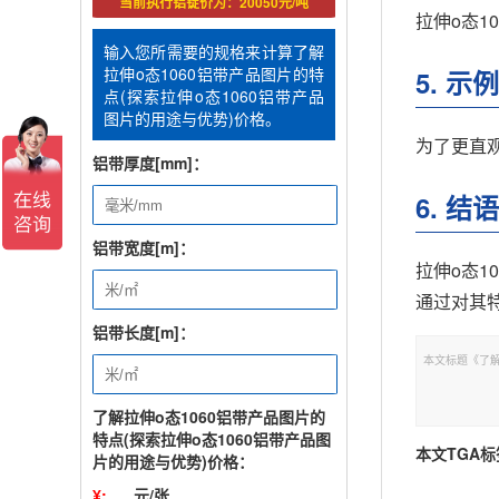
当前执行铝锭价为：20050元/吨
拉伸o态1
输入您所需要的规格来计算了解
拉伸o态1060铝带产品图片的特
5. 
点(探索拉伸o态1060铝带产品
图片的用途与优势)价格。
为了更直观
铝带厚度[mm]：
6. 结语
铝带宽度[m]：
拉伸o态
通过对其
铝带长度[m]：
本文标题《了解拉伸
了解拉伸o态1060铝带产品图片的
特点(探索拉伸o态1060铝带产品图
本文TGA标
片的用途与优势)价格：
¥:
元/张