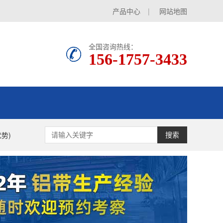
产品中心
|
网站地图
全国咨询热线：
156-1757-3433
势)
搜索