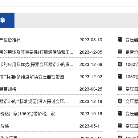
章
产设备推荐
2023-03-10
变压器
带的用途及其重要性(在能源传输和工...
2023-12-05
铝带
带的应用及优势(探索变压器铝带的多...
2023-12-06
106
**标准(多维度解读变压器铝带国...
2023-12-02
106
铝带规格
2023-06-25
变压器
铝带的**标准规范(深入探讨变压...
2023-12-18
变压器
带价格厂家(1060铝带价格厂家...
2023-10-19
变压器
带价格
2023-05-11
变压器