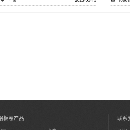
带生产厂家
2023-05-15
106
铝板卷产品
联系