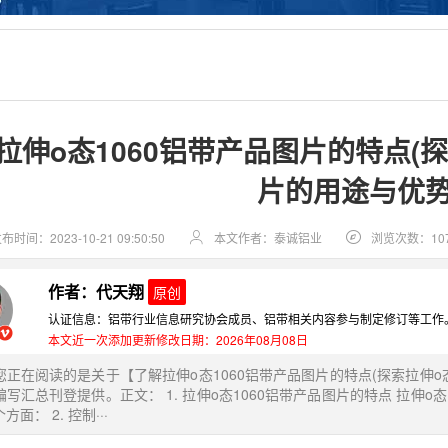
拉伸o态1060铝带产品图片的特点(探
片的用途与优势
布时间：2023-10-21 09:50:50
本文作者：泰诚铝业
浏览次数：10
作者：代天翔
原创
认证信息：铝带行业信息研究协会成员、铝带相关内容参与制定修订等工作
本文近一次添加更新修改日期：2026年08月08日
您正在阅读的是关于【了解拉伸o态1060铝带产品图片的特点(探索拉伸o
写汇总刊登提供。正文： 1. 拉伸o态1060铝带产品图片的特点 拉伸
面： 2. 控制···