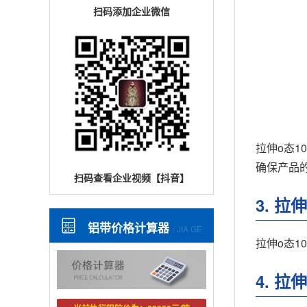
扫码添加企业微信
拉伸o态
确保产品
扫码查看企业视频【抖音】
3. 
铝带价格计算器
/ JIA GE
拉伸o态
4. 