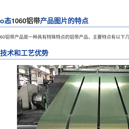
伸o态
1060铝带
产品图片的特点
1060铝带产品是一种具有特殊特点的铝带产品，主要特点有以下
控制技术和工艺优势