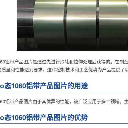
1060铝带产品图片是通过先进行冷轧和拉伸处理后获得的。在制
的质量和性能达到要求。这种控制技术和工艺优势为产品提供了
拉伸o态1060铝带产品图片的用途
1060铝带产品图片由于其优异的性能，被广泛应用于多个领域。
拉伸o态1060铝带产品图片的优势