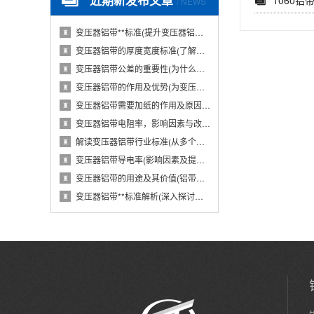
1060铝
/ NEWS
变压器铝带**标准(提升变压器铝带质量的国···
♜
变压器铝带的厚度宽度标准(了解变压器铝带的···
♜
变压器铝带公差的重要性(为什么变压器铝带公···
♜
变压器铝带的作用及优势(为变压器提供导电性···
♜
变压器铝带需要加纸的作用及原因(从电气性能···
♜
变压器铝带电阻率，影响因素与改进措施(分析···
♜
解读变压器铝带行业标准(从多个维度探究变压···
♜
变压器铝带导电率(影响因素及提高方法)
♜
变压器铝带的用途及其价值(铝带在变压器中的···
♜
变压器铝带**标准解析(深入探讨变压器铝带···
♜