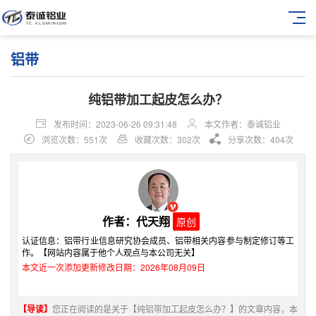
铝带
纯铝带加工起皮怎么办？
发布时间：2023-06-26 09:31:48
本文作者：泰诚铝业
浏览次数：551次
收藏次数：302次
分享次数：404次
作者：代天翔
原创
认证信息：铝带行业信息研究协会成员、铝带相关内容参与制定修订等工
作。【网站内容属于他个人观点与本公司无关】
本文近一次添加更新修改日期：2026年08月09日
【导读】
您正在阅读的是关于【纯铝带加工起皮怎么办？】的文章内容，本