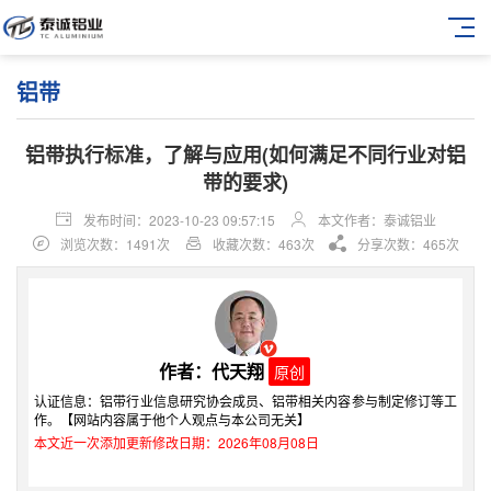
铝带
铝带执行标准，了解与应用(如何满足不同行业对铝
带的要求)
发布时间：2023-10-23 09:57:15
本文作者：泰诚铝业
浏览次数：1491次
收藏次数：463次
分享次数：465次
作者：代天翔
原创
认证信息：铝带行业信息研究协会成员、铝带相关内容参与制定修订等工
作。【网站内容属于他个人观点与本公司无关】
本文近一次添加更新修改日期：2026年08月08日