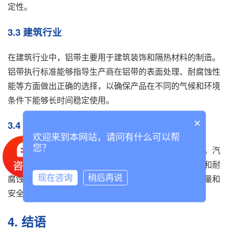
定性。
3.3 建筑行业
在建筑行业中，铝带主要用于建筑装饰和隔热材料的制造。
铝带执行标准能够指导生产商在铝带的表面处理、耐腐蚀性
能等方面做出正确的选择，以确保产品在不同的气候和环境
条件下能够长时间稳定使用。
×
3.4 汽车行业
欢迎来到本网站，请问有什么可以帮
您？
在汽车行业中，铝带主要用于汽车车身和零部件的制造。汽
车对铝带的要求非常严格，需要具有一定的强度、韧性和耐
现在咨询
稍后再说
腐蚀性能。铝带执行标准可以帮助生产商提高产品的质量和
安全性能，降低汽车的燃油消耗。
4. 结语