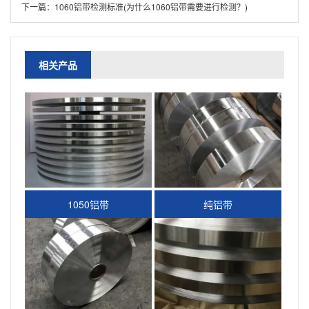
下一篇：
1060铝带检测标准(为什么1060铝带需要进行检测？)
相关产品
1050铝带
纯铝带