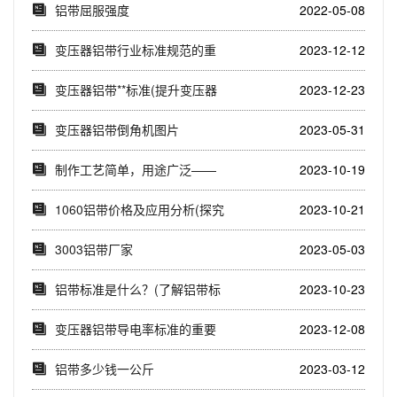
1060铝...
铝带屈服强度
2022-05-08
变压器铝带行业标准规范的重
2023-12-12
要性与实施效果(...
变压器铝带**标准(提升变压器
2023-12-23
铝带质量的国...
变压器铝带倒角机图片
2023-05-31
制作工艺简单，用途广泛——
2023-10-19
1060铝带(不...
1060铝带价格及应用分析(探究
2023-10-21
1060铝...
3003铝带厂家
2023-05-03
铝带标准是什么？(了解铝带标
2023-10-23
准对于选择合适...
变压器铝带导电率标准的重要
2023-12-08
性(铝带导电率标...
铝带多少钱一公斤
2023-03-12