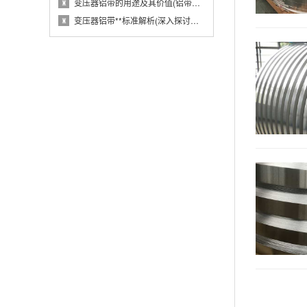
变压器铝带的用途及其价值(铝带在变压器中的···
♜
变压器铝带**标准解析(深入探讨变压器铝带···
♜