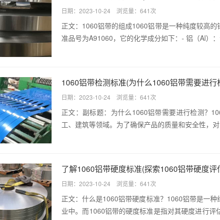
日期：2023-10-24 浏览量：641次
正文：1060铝带的组成1060铝带是一种纯度较
准品号为A91060，它的化学成分如下：- 铝（Al）：含量
1060铝带检测标准(为什么1060铝带需要进行
日期：2023-10-24 浏览量：641次
正文：副标题：为什么1060铝带需要进行检测？1
工、建筑等领域。为了确保产品的质量和安全性，对10
了解1060铝带硬度标准(探索1060铝带硬度评
日期：2023-10-24 浏览量：641次
正文：什么是1060铝带硬度标准？1060铝带是
业中。而1060铝带的硬度标准是指对其硬度进行