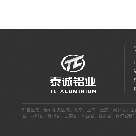
销售区域：我们服务区域：北京、上海、重庆、河北省、山
省、四川省、贵州省、云南省、陕西省、甘肃省、青海省我