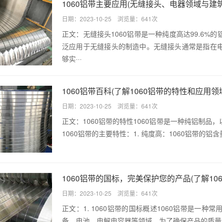
1060铝带主要应用(无缝接头、电器领域与建
日期：2023-10-25 浏览量：641次
正文：无缝接头1060铝带是一种纯度高达99.6
泛应用于无缝接头的制造中。无缝接头通常是指在
够实···
1060铝带百科(了解1060铝带的特性和应用领
日期：2023-10-25 浏览量：641次
正文：1060铝带的特性1060铝带是一种纯铝制
1060铝带的主要特性：1. 纯度高：1060铝带的铝含量
1060铝带的国标，完美保护您的产品(了解1
日期：2023-10-25 浏览量：641次
正文：1. 1060铝带的国标概述1060铝带是一
备、电池、电解电容器等领域。为了确保产品的质量和可靠