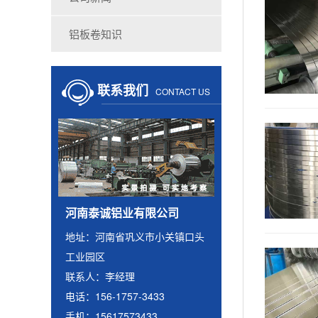
铝板卷知识
联系我们
CONTACT US
河南泰诚铝业有限公司
地址：河南省巩义市小关镇口头
工业园区
联系人：李经理
电话：156-1757-3433
手机：15617573433