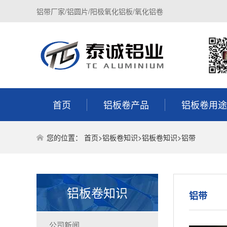
铝带厂家/铝圆片/阳极氧化铝板/氧化铝卷
首页
铝板卷产品
铝板卷用途
您的位置：
首页
>
铝板卷知识
>
铝板卷知识
>
铝带
铝板卷知识
铝带
公司新闻