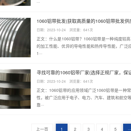
···
1060铝带批发(获取高质量的1060铝带批发
日期：2023-10-24 浏览量：641次
正文：什么是1060铝带？1060铝带是一种纯度较
的加工性能、优异的导电性能和热传导性能，广泛
1···
寻找可靠的1060铝带厂家(选择正规厂家，保
日期：2023-10-24 浏览量：641次
正文：1060铝带的应用领域广泛1060铝带是一
性，被广泛应用于电子、电力、汽车、建筑和航空等
靠···
上一页
1
2
3
4
5
··