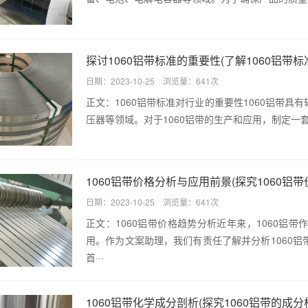
探讨1060铝带标准的重要性(了解1060铝带
日期：2023-10-25 浏览量：641次
正文：1060铝带标准对行业的重要性1060铝带
压器等领域。对于1060铝带的生产和应用，制定一套
1060铝带价格分析与应用前景(探究1060
日期：2023-10-25 浏览量：641次
正文：1060铝带价格趋势分析近年来，1060铝
用。作为文案助理，我们有责任了解并分析1060
首···
1060铝带化学成分剖析(探究1060铝带的成