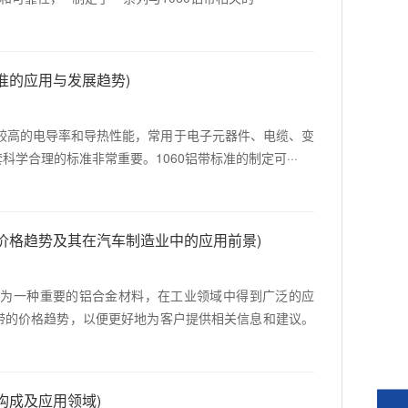
标准的应用与发展趋势)
具有较高的电导率和导热性能，常用于电子元器件、电缆、变
科学合理的标准非常重要。1060铝带标准的制定可···
铝带价格趋势及其在汽车制造业中的应用前景)
带作为一种重要的铝合金材料，在工业领域中得到广泛的应
铝带的价格趋势，以便更好地为客户提供相关信息和建议。
分构成及应用领域)