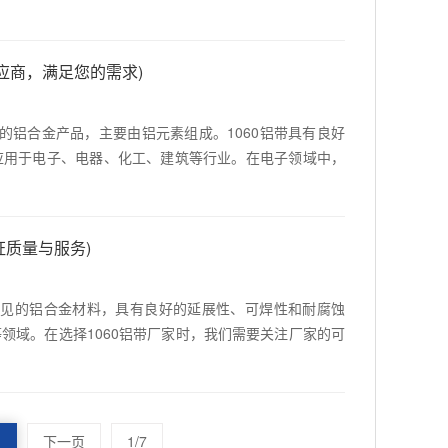
供应商，满足您的需求)
高的铝合金产品，主要由铝元素组成。1060铝带具有良好
应用于电子、电器、化工、建筑等行业。在电子领域中，
证质量与服务)
种常见的铝合金材料，具有良好的延展性、可焊性和耐腐蚀
领域。在选择1060铝带厂家时，我们需要关注厂家的可
·
下一页
1/7