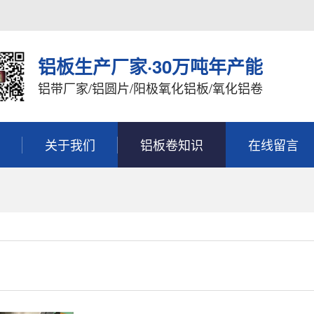
铝板生产厂家·30万吨年产能
铝带厂家/铝圆片/阳极氧化铝板/氧化铝卷
关于我们
铝板卷知识
在线留言