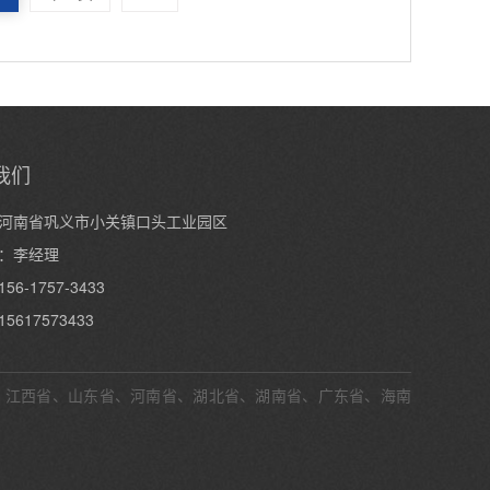
我们
河南省巩义市小关镇口头工业园区
：李经理
6-1757-3433
5617573433
、江西省、山东省、河南省、湖北省、湖南省、广东省、海南