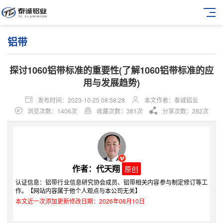
铝带
探讨1060铝带标准的重要性(了解1060铝带标准的应
用与发展趋势)
发布时间：2023-10-25 08:58:28
本文作者：泰诚铝业
浏览次数：1406次
收藏次数：381次
分享次数：282次
作者：代天翔
原创
认证信息：铝带行业信息研究协会成员、铝带相关内容参与制定修订等工
作。【网站内容属于他个人观点与本公司无关】
本文近一次添加更新修改日期：2026年08月10日