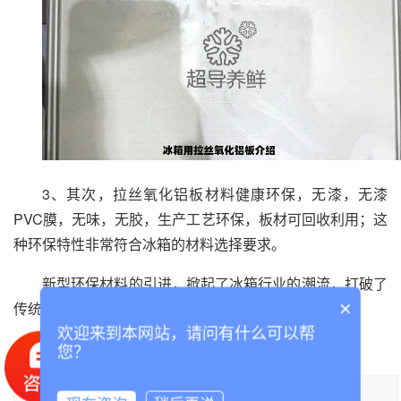
3、其次，拉丝氧化铝板材料健康环保，无漆，无漆
PVC膜，无味，无胶，生产工艺环保，板材可回收利用；这
种环保特性非常符合冰箱的材料选择要求。
新型环保材料的引进，掀起了冰箱行业的潮流，打破了
×
传统冰箱的白色印象，原冰箱也能如此精致(金色)。
欢迎来到本网站，请问有什么可以帮
您？
本文标题《冰箱用拉丝氧化铝板介绍》,**于泰诚铝业官网。转载请注明出处：