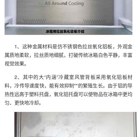
1、这种金属材料是仿不锈钢色拉丝氧化铝板，外观金
属质地柔软，拉丝质地细腻，打破传统冰箱白色平静，丰富
视觉效果。
2、其中的大“内涵”冷藏室风管背板采用氧化铝板材
料，冷传导速度快，能有效抑制**的繁殖生长。由于铝的导
热性远高于塑料托盘，氧化铝托盘可以使物品在冰箱中更均
匀、更快地冷却。