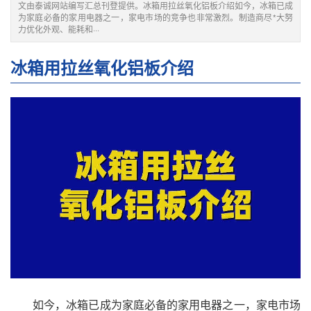
文由泰诚网站编写汇总刊登提供。冰箱用拉丝氧化铝板介绍如今，冰箱已成
为家庭必备的家用电器之一，家电市场的竞争也非常激烈。制造商尽*大努
力优化外观、能耗和···
冰箱用拉丝氧化铝板介绍
如今，冰箱已成为家庭必备的家用电器之一，家电市场