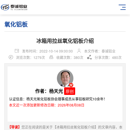
氧化铝板
冰箱用拉丝氧化铝板介绍
发布时间：2022-10-14 09:00:00
本文作者：泰诚铝业
浏览次数：1279次
收藏次数：380次
分享次数：480次
作者：杨天光
原创
认证信息：杨天光氧化铝板协会理事成员从事铝板研究10余年！
本文近一次添加更新修改日期：2026年08月08日
【导读】
您正在阅读的是关于【冰箱用拉丝氧化铝板介绍】的文章内容，本