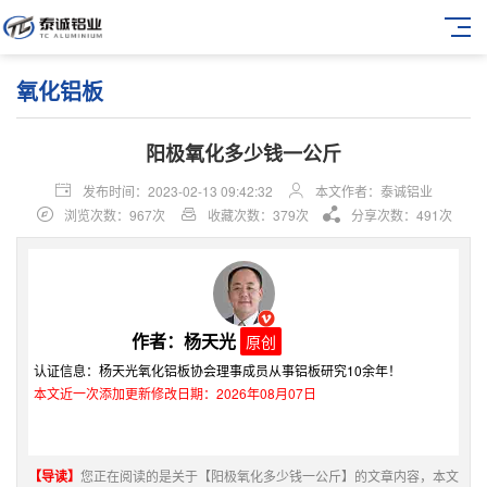
氧化铝板
阳极氧化多少钱一公斤
发布时间：2023-02-13 09:42:32
本文作者：泰诚铝业
浏览次数：967次
收藏次数：379次
分享次数：491次
作者：杨天光
原创
认证信息：杨天光氧化铝板协会理事成员从事铝板研究10余年！
本文近一次添加更新修改日期：2026年08月07日
【导读】
您正在阅读的是关于【阳极氧化多少钱一公斤】的文章内容，本文