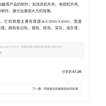
电器等产品的制作，如洗衣机外壳、电视机外壳、
等制作，展示出美观大方的效果。
规格主要有厚度从0.3mm-3.0mm，宽度
阳极氧化处理，颜色有白色、银色、棕色、深灰、浅灰等，
yhlbnews/133.html，需要阳极氧化铝板,氧化铝板可联系我们！
据
分享到
67.2K
下一篇：
阳极氧化铝板脱色如何处理