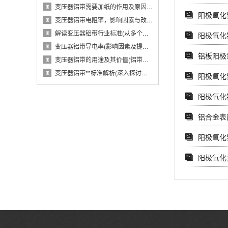
变压器铝带需要加纸的作用及原因(从电气性能···
♜
阳极氧化
变压器铝带电阻率，影响因素与改进措施(分析···
♜
解读变压器铝带行业标准(从多个维度探究变压···
♜
阳极氧化
变压器铝带导电率(影响因素及提高方法)
♜
铝板阳极
变压器铝带的用途及其价值(铝带在变压器中的···
♜
变压器铝带**标准解析(深入探讨变压器铝带···
♜
阳极氧化
阳极氧化
铝合金表
阳极氧化
阳极氧化