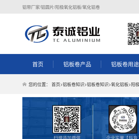
铝带厂家/铝圆片/阳极氧化铝板/氧化铝卷
首页
铝板卷产品
铝板卷用途
您的位置：
首页
>
铝板卷知识
>
铝板卷知识
>
氧化铝板
>阳