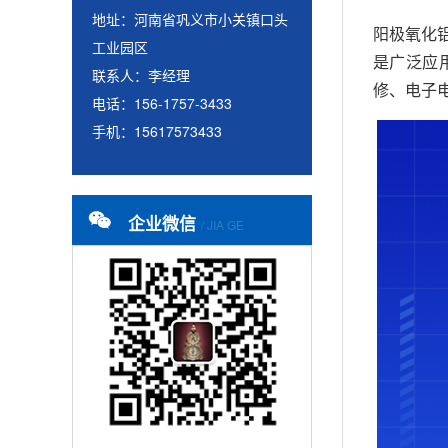
地址：河南省巩义市小关镇口头
阳极氧化
工业园区
是广泛应
联系人：李经理
修、电子
电话：156-1757-3433
手机：15617573433
企业微信
/ JIA GE