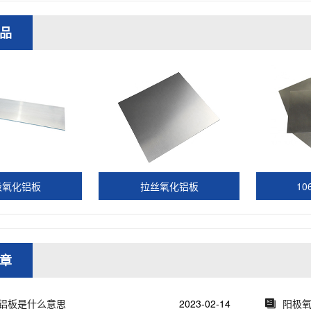
品
极氧化铝板
拉丝氧化铝板
1
章
铝板是什么意思
2023-02-14
阳极