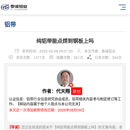
铝带
纯铝带能点焊到钢板上吗
发布时间：2023-03-08 09:07:30
本文作者：泰诚铝业
浏览次数：1377次
收藏次数：261次
分享次数：334次
作者：代天翔
原创
认证信息：铝带行业信息研究协会成员、铝带相关内容参与制定修订等工
作。【网站内容属于他个人观点与本公司无关】
本文近一次添加更新修改日期：2026年08月09日
【导读】
您正在阅读的是关于【纯铝带能点焊到钢板上吗】的文章内容，本