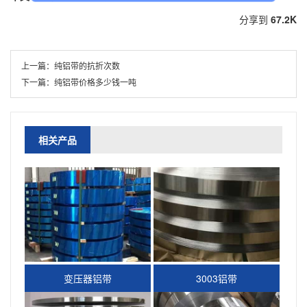
分享到
67.2K
上一篇：
纯铝带的抗折次数
下一篇：
纯铝带价格多少钱一吨
相关产品
变压器铝带
3003铝带