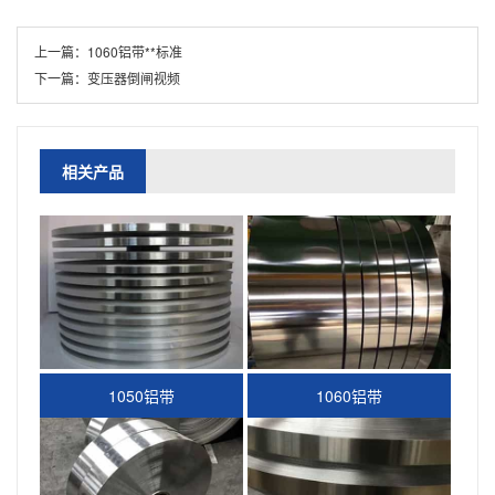
上一篇：
1060铝带**标准
下一篇：
变压器倒闸视频
相关产品
1050铝带
1060铝带