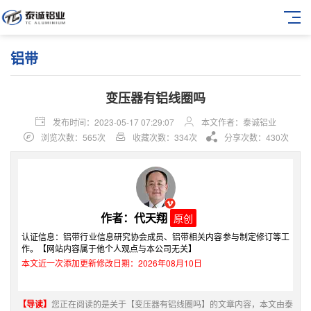
铝带
变压器有铝线圈吗
发布时间：2023-05-17 07:29:07
本文作者：泰诚铝业
浏览次数：565次
收藏次数：334次
分享次数：430次
作者：代天翔
原创
认证信息：铝带行业信息研究协会成员、铝带相关内容参与制定修订等工
作。【网站内容属于他个人观点与本公司无关】
本文近一次添加更新修改日期：2026年08月10日
【导读】
您正在阅读的是关于【变压器有铝线圈吗】的文章内容，本文由泰