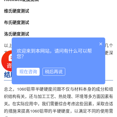
维氏硬度测试
布氏硬度测试
洛氏硬度测试
×
以上是关于1060铝带半硬硬度的详细介绍，通过以上几个
欢迎来到本网站，请问有什么可以帮
方面的探讨，相信大家已经对1060铝带半硬硬度有了更深
您？
入的了解。
现在咨询
稍后再说
结尾
总之，1060铝带半硬硬度问题不仅与材料本身的成分和组
织结构有关，还与加工工艺、热处理、环境等多方面因素有
关。在实际应用中，我们需要综合考虑这些因素，采取合适
的措施来提高1060铝带的半硬硬度，以满足不同的使用需