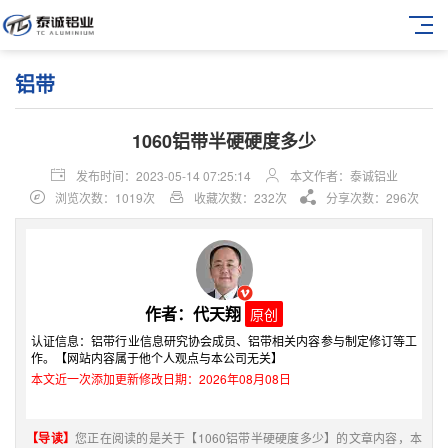
铝带
1060铝带半硬硬度多少
发布时间：2023-05-14 07:25:14
本文作者：泰诚铝业
浏览次数：1019次
收藏次数：232次
分享次数：296次
作者：代天翔
原创
认证信息：铝带行业信息研究协会成员、铝带相关内容参与制定修订等工
作。【网站内容属于他个人观点与本公司无关】
本文近一次添加更新修改日期：2026年08月08日
【导读】
您正在阅读的是关于【1060铝带半硬硬度多少】的文章内容，本