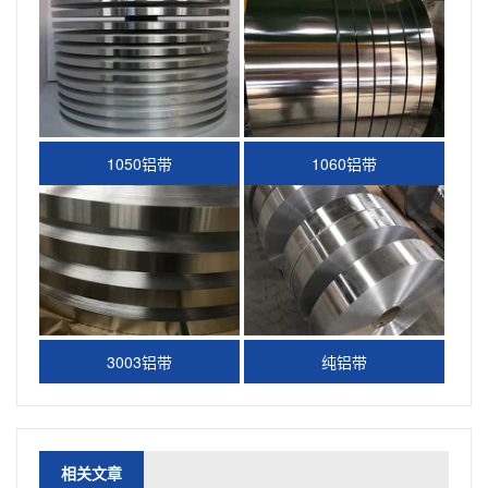
1050铝带
1060铝带
3003铝带
纯铝带
相关文章