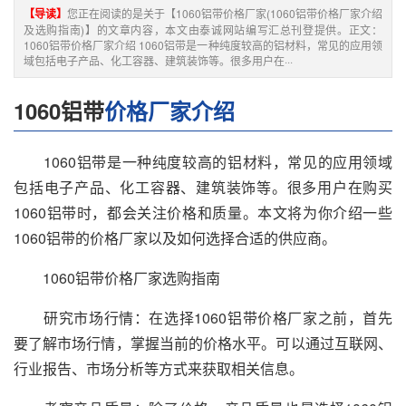
【导读】
您正在阅读的是关于【1060铝带价格厂家(1060铝带价格厂家介绍
及选购指南)】的文章内容，本文由泰诚网站编写汇总刊登提供。正文：
1060铝带价格厂家介绍 1060铝带是一种纯度较高的铝材料，常见的应用领
域包括电子产品、化工容器、建筑装饰等。很多用户在···
1060铝带
价格厂家介绍
1060铝带是一种纯度较高的铝材料，常见的应用领域
包括电子产品、化工容器、建筑装饰等。很多用户在购买
1060铝带时，都会关注价格和质量。本文将为你介绍一些
1060铝带的价格厂家以及如何选择合适的供应商。
1060铝带价格厂家选购指南
研究市场行情：在选择1060铝带价格厂家之前，首先
要了解市场行情，掌握当前的价格水平。可以通过互联网、
行业报告、市场分析等方式来获取相关信息。