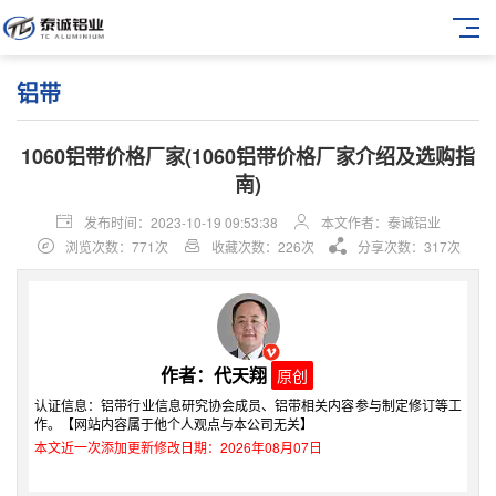
铝带
1060铝带价格厂家(1060铝带价格厂家介绍及选购指
南)
发布时间：2023-10-19 09:53:38
本文作者：泰诚铝业
浏览次数：771次
收藏次数：226次
分享次数：317次
作者：代天翔
原创
认证信息：铝带行业信息研究协会成员、铝带相关内容参与制定修订等工
作。【网站内容属于他个人观点与本公司无关】
本文近一次添加更新修改日期：2026年08月07日