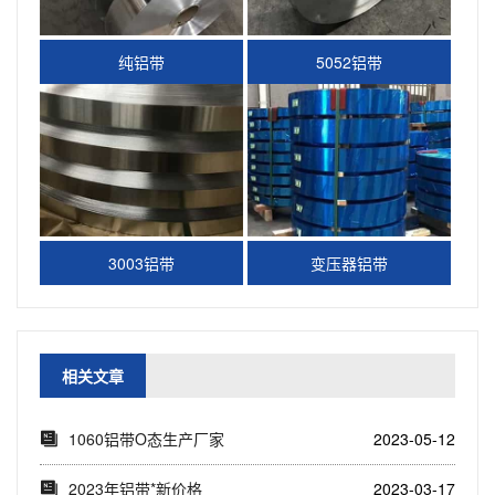
纯铝带
5052铝带
3003铝带
变压器铝带
相关文章
1060铝带O态生产厂家
2023-05-12
2023年铝带*新价格
2023-03-17