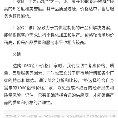
厂家B：作为市场***之一，该厂家在1060铝带领域**较
高的知名度和美誉度。其产品质量过硬，价格适中，售后服
务也颇具诚信。
厂家C：该厂家致力于提供定制化的产品和解决方案，
能够根据客户需求进行个性化加工和生产。价格较市场均价
稍高，但是产品质量和服务水平也相应较高。
总结
选购1060铝带价格厂家时，我们应该**考虑价格、质
量、售后服务等因素，同时也需充分了解市场行情和各个厂
家的特点和优势。通过综合分析和比较，*终选择符合自身
需求的1060铝带价格厂家，以免造成不必要的经济损失和
质量风险。记住，只有正确选择合适的供应商，才能确保产
品的质量和价格的合理性。
本文标题《1060铝带价格厂家(1060铝带价格厂家介绍及选购指南)》,**于泰诚铝业官网。转载