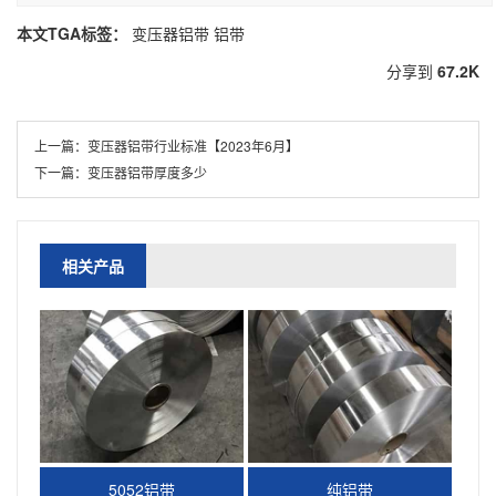
本文TGA标签：
变压器铝带
铝带
分享到
67.2K
上一篇：
变压器铝带行业标准【2023年6月】
下一篇：
变压器铝带厚度多少
相关产品
5052铝带
纯铝带