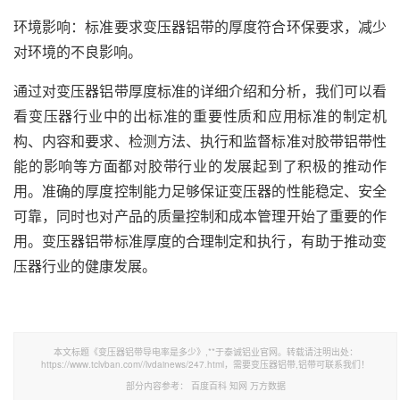
环境影响：标准要求变压器铝带的厚度符合环保要求，减少
对环境的不良影响。
通过对变压器铝带厚度标准的详细介绍和分析，我们可以看
看变压器行业中的出标准的重要性质和应用标准的制定机
构、内容和要求、检测方法、执行和监督标准对胶带铝带性
能的影响等方面都对胶带行业的发展起到了积极的推动作
用。准确的厚度控制能力足够保证变压器的性能稳定、安全
可靠，同时也对产品的质量控制和成本管理开始了重要的作
用。变压器铝带标准厚度的合理制定和执行，有助于推动变
压器行业的健康发展。
本文标题《变压器铝带导电率是多少》,**于泰诚铝业官网。转载请注明出处：
https://www.tclvban.com//lvdainews/247.html，需要变压器铝带,铝带可联系我们！
部分内容参考：
百度百科
知网
万方数据