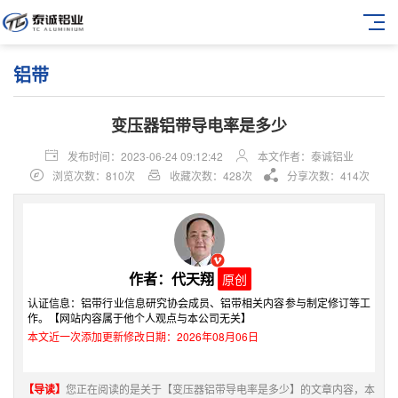
铝带
变压器铝带导电率是多少
发布时间：2023-06-24 09:12:42
本文作者：泰诚铝业
浏览次数：810次
收藏次数：428次
分享次数：414次
作者：代天翔
原创
认证信息：铝带行业信息研究协会成员、铝带相关内容参与制定修订等工
作。【网站内容属于他个人观点与本公司无关】
本文近一次添加更新修改日期：2026年08月06日
【导读】
您正在阅读的是关于【变压器铝带导电率是多少】的文章内容，本