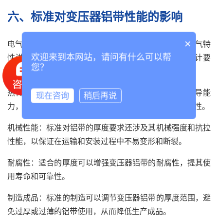
六、标准对变压器铝带性能的影响
×
电气性能：通过控制变压器铝带的厚度，可以针对其电气特
性进入调节节，如电阻、感应等，以满足变压器的设计要
欢迎来到本网站，请问有什么可以帮
您？
求。
热传导能力：适当的铝带厚度可以提高变压器的热传导能
现在咨询
稍后再说
力，有效降低温度升高，提高变压器的工作效率和稳定性。
机械性能：标准对铝带的厚度要求还涉及其机械强度和抗拉
性能，以保证在运输和安装过程中不易变形和断裂。
耐腐性：适合的厚度可以增强变压器铝带的耐腐性，提其使
用寿命和可靠性。
制造成品：标准的制造可以调节变压器铝带的厚度范围，避
免过厚或过薄的铝带使用，从而降低生产成品。