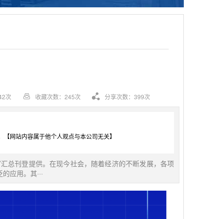
42次
收藏次数：245次
分享次数：399次
。【网站内容属于他个人观点与本公司无关】
写汇总刊登提供。在现今社会，随着经济的不断发展，各项
应用。其···