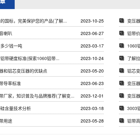
章
带的国标，完美保护您的产品(了解...
2023-10-25
变压
音喇叭
2023-06-27
铝带
铝带多少钱一吨
2023-03-17
106
0铝带硬度标准(探索1060铝带...
2023-10-24
了解拉
器和铝芯变压器的优缺点
2023-05-20
铝芯
带导率标准
2023-06-23
变压
带厂家，知识普及与品牌推荐(了解变...
2023-12-01
变压
铝带硅含量技术分析
2023-03-18
300
带用途
2023-05-28
铝带