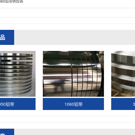
060铝带供应商
品
050铝带
1060铝带