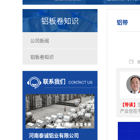
铝板卷知识
铝带
公司新闻
铝板卷知识
发
联系我们
CONTACT US
【导读】
产业也在
河南泰诚铝业有限公司