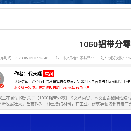
1060铝带分零
布时间：2023-05-09 07:15:42
本文作者：泰诚铝业
浏览次数：11
作者：代天翔
原创
认证信息：铝带行业信息研究协会成员、铝带相关内容参与制定修订等工作
本文近一次添加更新修改日期：2026年08月08日
您正在阅读的是关于【1060铝带分零】的文章内容，本文由泰诚网站编
不断发展壮大。铝带作为一种重要的材料，在工业、建筑等领域都有着广泛的