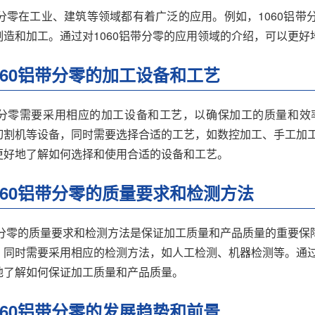
铝带分零在工业、建筑等领域都有着广泛的应用。例如，1060铝
制造和加工。通过对1060铝带分零的应用领域的介绍，可以更
060铝带分零的加工设备和工艺
铝带分零需要采用相应的加工设备和工艺，以确保加工的质量和效
切割机等设备，同时需要选择合适的工艺，如数控加工、手工加工
更好地了解如何选择和使用合适的设备和工艺。
060铝带分零的质量要求和检测方法
带分零的质量要求和检测方法是保证加工质量和产品质量的重要保障
，同时需要采用相应的检测方法，如人工检测、机器检测等。通过
地了解如何保证加工质量和产品质量。
060铝带分零的发展趋势和前景