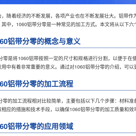
会，随着经济的不断发展，各项产业也在不断发展壮大。铝带作
。其中，
1060铝带
分零是一种常见的加工方式。本文将从以下六个
060铝带分零的概念与意义
铝带分零是将1060铝带按照一定的尺寸和规格进行分割，以便于
应用中有着非常重要的意义。通过对1060铝带分零的介绍，可
060铝带分零的加工流程
铝带分零的加工流程相对比较简单，主要包括以下几个步骤：材料
取相应的措施和技术手段，以确保1060铝带分零的加工质量和效
060铝带分零的应用领域