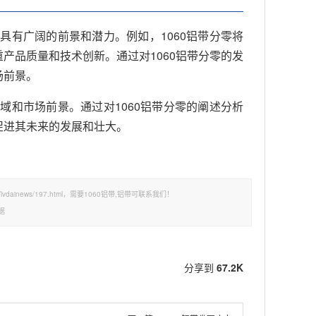
具有广阔的前景和潜力。例如，1060铝带分零将
产品质量和技术创新。通过对1060铝带分零的发
场前景。
域和市场前景。通过对1060铝带分零的阐述分析
促进其未来的发展和壮大。
lvdainews/197.html，需要1060铝带,铝带可联系我们！
据
分享到
67.2K