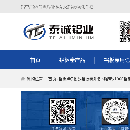
铝带厂家/铝圆片/阳极氧化铝板/氧化铝卷
首页
铝板卷产品
铝板卷用途
您的位置：
首页
>
铝板卷知识
>
铝板卷知识
>
铝带
>1060