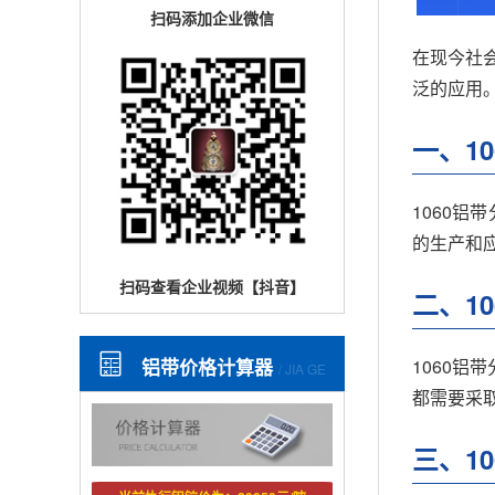
扫码添加企业微信
在现今社
泛的应用
一、1
1060
的生产和
扫码查看企业视频【抖音】
二、1
1060
铝带价格计算器
/ JIA GE
都需要采
三、1