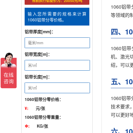
当前执行铝锭价为：20050元/吨
1060
输入您所需要的规格来计算
等领域的
1060铝带分零价格。
四、1
铝带厚度[mm]：
1060
铝带宽度[m]：
机、激光
绍，可以
铝带长度[m]：
五、1
1060铝
1060铝带分零价格：
技术要求
¥:
元/张
可以更好
1060铝带分零重量：
✲:
KG/张
六、1