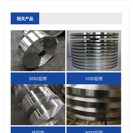
相关产品
5052铝带
1050铝带
纯铝带
3003铝带