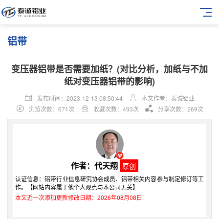
铝带
变压器铝带是否需要加纸？(对比分析，加纸与不加
纸对变压器铝带的影响)
发布时间：2023-12-13 08:50:44
本文作者：泰诚铝业
浏览次数：671次
收藏次数：493次
分享次数：269次
作者：代天翔
原创
认证信息：铝带行业信息研究协会成员、铝带相关内容参与制定修订等工
作。【网站内容属于他个人观点与本公司无关】
本文近一次添加更新修改日期：2026年08月08日