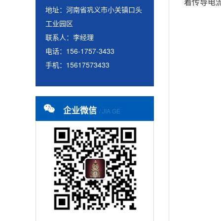
着传导电
地址：河南省巩义市小关镇口头
工业园区
联系人：李经理
电话：156-1757-3433
手机：15617573433
企业微信
/ JIA GE