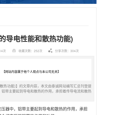
的导电性能和散热功能)
14次
收藏次数：252次
分享次数：304次
。【网站内容属于他个人观点与本公司无关】
散热功能)】的文章内容，本文由泰诚网站编写汇总刊登提
，铝带主要起到导电和散热的作用，承担着传导电流和散热
变压器中，铝带主要起到导电和散热的作用，承担