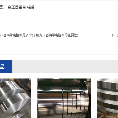
签：
变压器铝带
铝带
变压器铝带电阻率是多少(了解变压器铝带电阻率的重要性)
下一
品