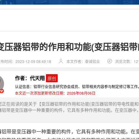
变压器铝带的作用和功能(变压器铝带
布时间：2023-12-09 08:49:18
本文作者：泰诚铝业
浏览次数：12
作者：代天翔
原创
认证信息：铝带行业信息研究协会成员、铝带相关内容参与制定修订等工作
本文近一次添加更新修改日期：2026年08月06日
您正在阅读的是关于【变压器铝带的作用和功能(变压器铝带的导电性能和
器铝带是变压器中一种重要的构件，它具有多种作用和功能。在变压器中
器铝带是变压器中一种重要的构件，它具有多种作用和功能。在