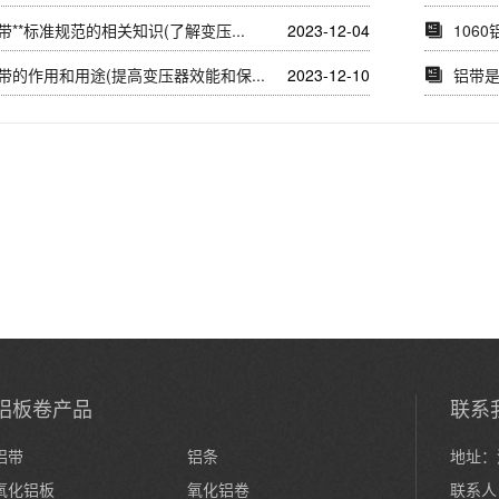
**标准规范的相关知识(了解变压...
2023-12-04
106
带的作用和用途(提高变压器效能和保...
2023-12-10
铝带
铝板卷产品
联系
铝带
铝条
地址：
氧化铝板
氧化铝卷
联系人