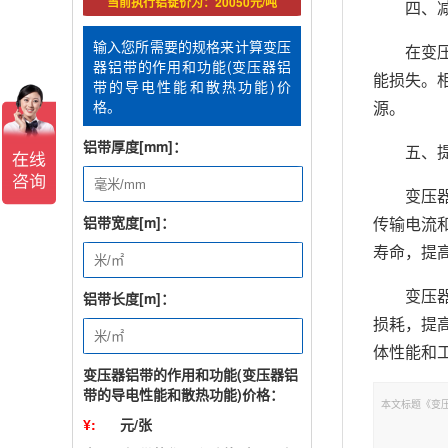
当前执行铝锭价为：20050元/吨
四、
输入您所需要的规格来计算变压
在变
器铝带的作用和功能(变压器铝
能损失。
带的导电性能和散热功能)价
源。
格。
铝带厚度[mm]：
五、
变压
传输电流
铝带宽度[m]：
寿命，提
变压
铝带长度[m]：
损耗，提
体性能和
变压器铝带的作用和功能(变压器铝
带的导电性能和散热功能)价格：
本文标题《变压器
¥:
元/张