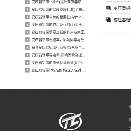
变压器铝带**标准(提升变压器铝带质量的国···
♜
变压器铝带
变压器铝带的厚度宽度标准(了解变压器铝带的···
♜
变压器铝带公差的重要性(为什么变压器铝带公···
♜
变压器铝
变压器铝带的作用及优势(为变压器提供导电性···
♜
变压器铝带需要加纸的作用及原因(从电气性能···
♜
变压器铝带电阻率，影响因素与改进措施(分析···
♜
解读变压器铝带行业标准(从多个维度探究变压···
♜
变压器铝带导电率(影响因素及提高方法)
♜
变压器铝带的用途及其价值(铝带在变压器中的···
♜
变压器铝带**标准解析(深入探讨变压器铝带···
♜