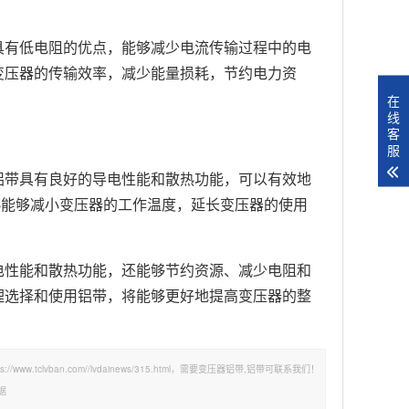
具有低电阻的优点，能够减少电流传输过程中的电
变压器的传输效率，减少能量损耗，节约电力资
在
线
客
服
铝带具有良好的导电性能和散热功能，可以有效地
热能够减小变压器的工作温度，延长变压器的使用
电性能和散热功能，还能够节约资源、减少电阻和
理选择和使用铝带，将能够更好地提高变压器的整
lvban.com//lvdainews/315.html，需要变压器铝带,铝带可联系我们！
据