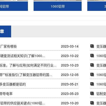
纯铝带
1060铝带
章
铝带厂家有哪些
2023-03-14
变压器
带硬度测试相关知识(了解1060...
2023-10-22
106
标准，了解与应用(如何满足不同行业...
2023-10-23
变压
**标准指引(了解变压器铝带的国...
2023-12-05
106
多变压器都是铝的
2023-05-21
106
带导电率
2023-05-23
铝制
0铝带的供应链关键点(1060铝...
2023-10-20
变压器