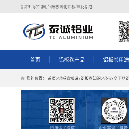
铝带厂家/铝圆片/阳极氧化铝板/氧化铝卷
首页
铝板卷产品
铝板卷用途
您的位置：
首页
>
铝板卷知识
>
铝板卷知识
>
铝带
>变压器