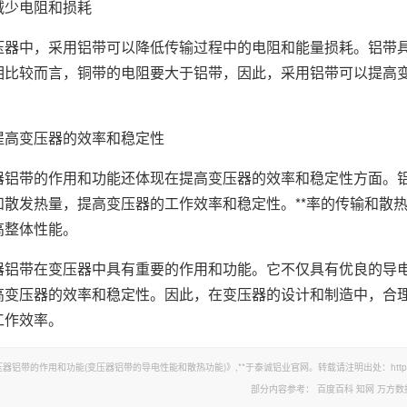
减少电阻和损耗
压器中，采用铝带可以降低传输过程中的电阻和能量损耗。铝带
相比较而言，铜带的电阻要大于铝带，因此，采用铝带可以提高
提高变压器的效率和稳定性
器铝带的作用和功能还体现在提高变压器的效率和稳定性方面。
和散发热量，提高变压器的工作效率和稳定性。**率的传输和散
高整体性能。
器铝带在变压器中具有重要的作用和功能。它不仅具有优良的导
高变压器的效率和稳定性。因此，在变压器的设计和制造中，合
工作效率。
铝带的作用和功能(变压器铝带的导电性能和散热功能)》,**于泰诚铝业官网。转载请注明出处：https://www.tc
部分内容参考：
百度百科
知网
万方数