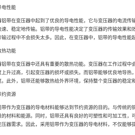
导电性能
器铝带在变压器中起到了优良的导电性能，它与变压器的电流传
快速、稳定地传输。铝带的导电性能决定了变压器的传输效果和
传输过程中不会损失太多。因此，在变压器中，铝带的导电性能
散热功能
器铝带在变压器中还具有重要的散热功能。变压器在工作过程中
度上升过高，引起变压器的损坏或损失。而铝带能够优良地导热
度。此外，铝带还能够散热给外界环境，保持整个变压器的稳定
节约资源
铝带作为变压器的导电材料能够达到节约资源的目的。与传统的
量的材料和能源。同时，铝带还具有良好的可塑性和可加工性，
变压器需求。因此，采用铝带作为变压器的导电材料，不仅能够