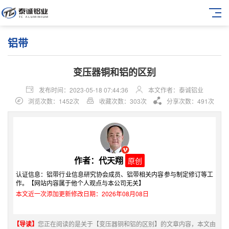
铝带
变压器铜和铝的区别
发布时间：2023-05-18 07:44:36
本文作者：泰诚铝业
浏览次数：1452次
收藏次数：303次
分享次数：491次
作者：代天翔
原创
认证信息：铝带行业信息研究协会成员、铝带相关内容参与制定修订等工
作。【网站内容属于他个人观点与本公司无关】
本文近一次添加更新修改日期：2026年08月08日
【导读】
您正在阅读的是关于【变压器铜和铝的区别】的文章内容，本文由