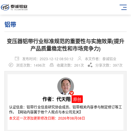
铝带
变压器铝带行业标准规范的重要性与实施效果(提升
产品质量稳定性和市场竞争力)
发布时间：2023-12-12 08:50:12
本文作者：泰诚铝业
浏览次数：1496次
收藏次数：261次
分享次数：397次
作者：代天翔
原创
认证信息：铝带行业信息研究协会成员、铝带相关内容参与制定修订等工
作。【网站内容属于他个人观点与本公司无关】
本文近一次添加更新修改日期：2026年08月08日