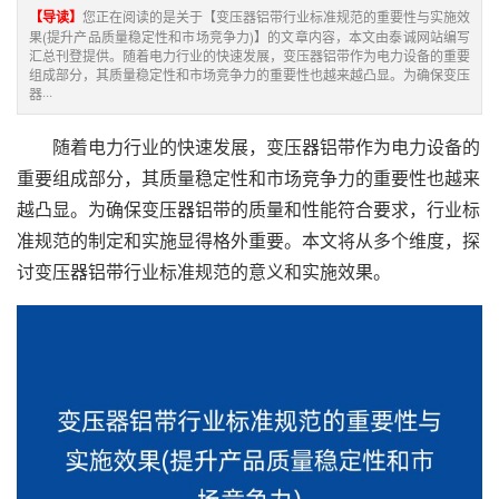
【导读】
您正在阅读的是关于【变压器铝带行业标准规范的重要性与实施效
果(提升产品质量稳定性和市场竞争力)】的文章内容，本文由泰诚网站编写
汇总刊登提供。随着电力行业的快速发展，变压器铝带作为电力设备的重要
组成部分，其质量稳定性和市场竞争力的重要性也越来越凸显。为确保变压
器···
随着电力行业的快速发展，变压器铝带作为电力设备的
重要组成部分，其质量稳定性和市场竞争力的重要性也越来
越凸显。为确保变压器铝带的质量和性能符合要求，行业标
准规范的制定和实施显得格外重要。本文将从多个维度，探
讨变压器铝带行业标准规范的意义和实施效果。