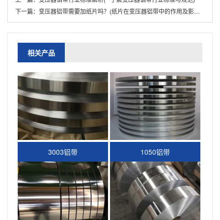
下一篇：
变压器铝带需要加纸片吗？(纸片在变压器铝带中的作用及影响分析)
相关产品
3003铝带
1050铝带