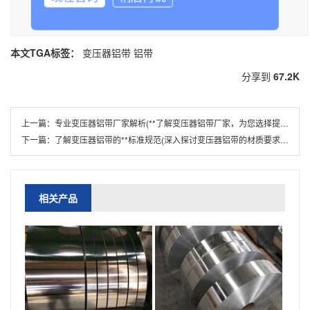
带,铝带可联系我们！
部分内容参考：
百度百科
知网
万方数据
本文TGA标签：
变压器铝带
铝带
分享到
67.2K
上一篇：
专业变压器铝带厂家解析(**了解变压器铝带厂家，为您选择提供指引)
下一篇：
了解变压器铝带的**标准规范(深入探讨变压器铝带的材质要求和生产标准)
相关产品