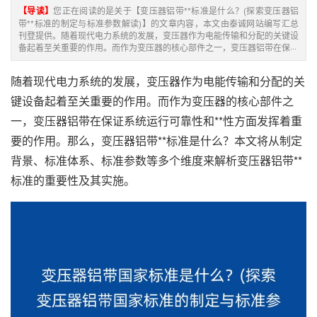
【导读】
您正在阅读的是关于【变压器铝带**标准是什么？(探索变压器铝
带**标准的制定与标准参数解读)】的文章内容，本文由泰诚网站编写汇总
刊登提供。随着现代电力系统的发展，变压器作为电能传输和分配的关键设
备起着至关重要的作用。而作为变压器的核心部件之一，变压器铝带在保···
随着现代电力系统的发展，变压器作为电能传输和分配的关
键设备起着至关重要的作用。而作为变压器的核心部件之
一，变压器铝带在保证系统运行可靠性和**性方面发挥着重
要的作用。那么，变压器铝带**标准是什么？本文将从制定
背景、标准体系、标准参数等多个维度来解析变压器铝带**
标准的重要性及其实施。