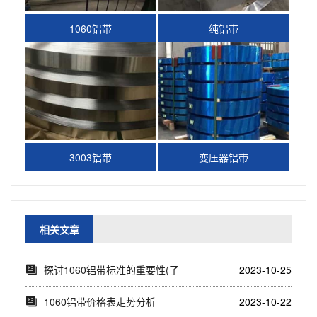
1060铝带
纯铝带
3003铝带
变压器铝带
相关文章
探讨1060铝带标准的重要性(了
2023-10-25
解1060...
1060铝带价格表走势分析
2023-10-22