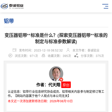
铝带
变压器铝带**标准是什么？(探索变压器铝带**标准的
制定与标准参数解读)
发布时间：2023-12-18 08:52:32
本文作者：泰诚铝业
浏览次数：971次
收藏次数：395次
分享次数：375次
作者：代天翔
原创
认证信息：铝带行业信息研究协会成员、铝带相关内容参与制定修订等工
作。【网站内容属于他个人观点与本公司无关】
本文近一次添加更新修改日期：2026年08月10日