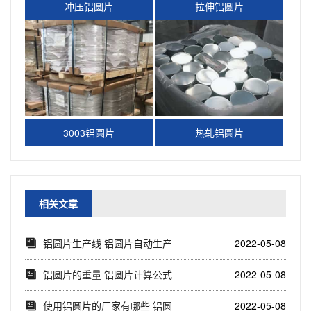
冲压铝圆片
拉伸铝圆片
3003铝圆片
热轧铝圆片
相关文章
铝圆片生产线 铝圆片自动生产
2022-05-08
设备视频
铝圆片的重量 铝圆片计算公式
2022-05-08
使用铝圆片的厂家有哪些 铝圆
2022-05-08