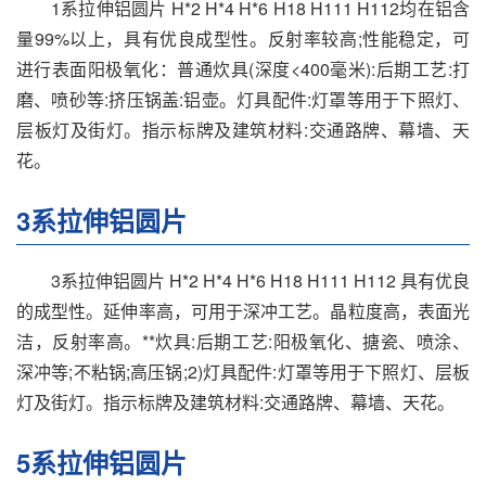
1系拉伸铝圆片 H*2 H*4 H*6 H18 H111 H112均在铝含
量99%以上，具有优良成型性。反射率较高;性能稳定，可
进行表面阳极氧化：普通炊具(深度<400毫米):后期工艺:打
磨、喷砂等:挤压锅盖:铝壶。灯具配件:灯罩等用于下照灯、
层板灯及街灯。指示标牌及建筑材料:交通路牌、幕墙、天
花。
3系拉伸铝圆片
3系拉伸铝圆片 H*2 H*4 H*6 H18 H111 H112 具有优良
的成型性。延伸率高，可用于深冲工艺。晶粒度高，表面光
洁，反射率高。**炊具:后期工艺:阳极氧化、搪瓷、喷涂、
深冲等;不粘锅;高压锅;2)灯具配件:灯罩等用于下照灯、层板
灯及街灯。指示标牌及建筑材料:交通路牌、幕墙、天花。
5系拉伸铝圆片