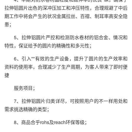
拉伸铝圆片出色的深冲压加工和冲压特性，合理规避了中后
期工作中将会产生的状况金属拉丝、百褶、制耳率高安全隐
患；
5、拉伸铝圆片严控和检测防水卷材的铝合金、情况和
特性，保证给予的圆片的精确性和多元性；
6、引入**有效的生产设备，提升了圆片的生产效率和
资料的使用率，合理减少了生产周期，为客人带来了即时便
捷
服务项目；
7、拉伸铝圆片归类详尽，可按照用户的不一样用处和
需求挑选精确的类型；
8、商品合乎rohs及reach环保等级；