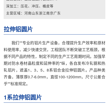
深加工：
压花、冲压、橘皮等
主营区域：
河南山东浙江南京广东
拉伸铝圆片
我们**专业的铝片生产设备，合理提升生产效率和原材
料使用率，减少快速交货，工程团队不断突破工艺瓶颈，根
据不同产品的特性，制定不同的生产工艺周期时间。加强早
期对防水卷材晶粒度和延伸率的*纵，各自发布冷轧钢和热
轧铝片，遮盖1、3、5、8系铝合金拉伸铝圆片。产品种类
齐备，薄厚厚0.7-6.0mm，直徑100-1200mm，尺寸公差合
乎**标准规定。
1系拉伸铝圆片