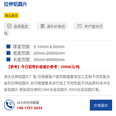
拉伸铝圆片
核心卖点
品质稳定
源头价格低
年产能36万
吨
厚度范围：
0.10mm-6.00mm
宽度范围：
20mm-20000mm
长度范围：
20mm-60000mm
【参考】今日铝带价格报价参考：
20696元/吨
源头拉伸铝圆片厂家,可根据客户提供数据要求加工定制不同性能合
金的拉伸铝圆片,也可根据要求进行加工不同性能不同品质的深冲合
金铝圆片,例如高拉伸的1060合金铝圆片,3003合金铝圆片等。
24小时在线客服
价格报价
156-1757-3433