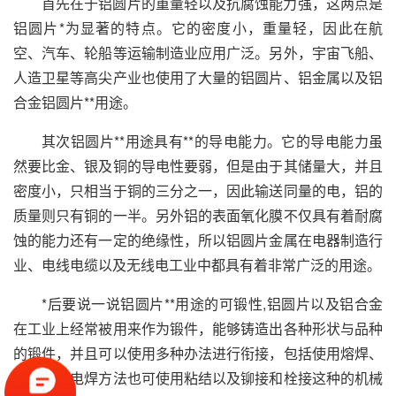
首先在于铝圆片的重量轻以及抗腐蚀能力强，这两点是
铝圆片*为显著的特点。它的密度小，重量轻，因此在航
空、汽车、轮船等运输制造业应用广泛。另外，宇宙飞船、
人造卫星等高尖产业也使用了大量的铝圆片、铝金属以及铝
合金铝圆片**用途。
其次铝圆片**用途具有**的导电能力。它的导电能力虽
然要比金、银及铜的导电性要弱，但是由于其储量大，并且
密度小，只相当于铜的三分之一，因此输送同量的电，铝的
质量则只有铜的一半。另外铝的表面氧化膜不仅具有着耐腐
蚀的能力还有一定的绝缘性，所以铝圆片金属在电器制造行
业、电线电缆以及无线电工业中都具有着非常广泛的用途。
*后要说一说铝圆片**用途的可锻性,铝圆片以及铝合金
在工业上经常被用来作为锻件，能够铸造出各种形状与品种
的锻件，并且可以使用多种办法进行衔接，包括使用熔焊、
电阻焊等电焊方法也可使用粘结以及铆接和栓接这种的机械