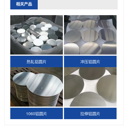
相关产品
热轧铝圆片
冲压铝圆片
1060铝圆片
拉伸铝圆片