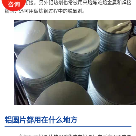
办法进行衔接。另外铝热剂也常被用来熔炼难熔金属和焊接
钢轨，还可用做炼钢过程中的脱氧剂。
铝圆片都用在什么地方