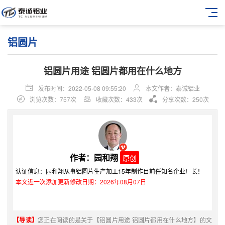
铝圆片
铝圆片用途 铝圆片都用在什么地方
发布时间：2022-05-08 09:55:20
本文作者：泰诚铝业
浏览次数：757次
收藏次数：433次
分享次数：250次
作者：园和翔
原创
认证信息：园和翔从事铝圆片生产加工15年制作目前任知名企业厂长！
本文近一次添加更新修改日期：2026年08月07日
【导读】
您正在阅读的是关于【铝圆片用途 铝圆片都用在什么地方】的文