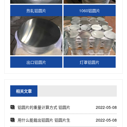
热轧铝圆片
1060铝圆片
出口铝圆片
灯罩铝圆片
相关文章
​铝圆片的重量计算方式 铝圆片
2022-05-08
价格计算公式
用什么能裁出铝圆片 铝圆片生
2022-05-08