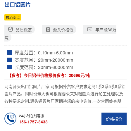
出口铝圆片
核心卖点
品质稳定
源头价格低
年产能36万
吨
厚度范围：
0.10mm-6.00mm
宽度范围：
20mm-20000mm
长度范围：
20mm-60000mm
【参考】今日铝带价格报价参考：
20696元/吨
河南源头出口铝圆片厂家,可根据外贸客户要求定制1系3系5系8系铝
圆片产品。同时也量大也可根据要求来对铝圆片进行加工处理以及
各种要求定制,源头铝圆片厂家期待您的来电询价,一次合同终身朋
友。
24小时在线客服
价格报价
156-1757-3433