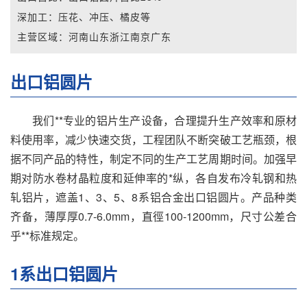
深加工：
压花、冲压、橘皮等
主营区域：
河南山东浙江南京广东
出口铝圆片
我们**专业的铝片生产设备，合理提升生产效率和原材
料使用率，减少快速交货，工程团队不断突破工艺瓶颈，根
据不同产品的特性，制定不同的生产工艺周期时间。加强早
期对防水卷材晶粒度和延伸率的*纵，各自发布冷轧钢和热
轧铝片，遮盖1、3、5、8系铝合金出口铝圆片。产品种类
齐备，薄厚厚0.7-6.0mm，直徑100-1200mm，尺寸公差合
乎**标准规定。
1系出口铝圆片