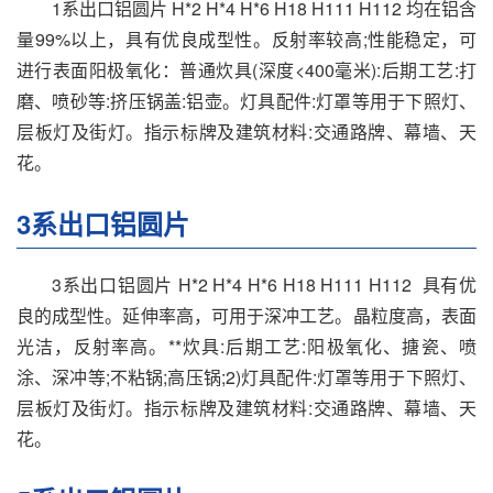
1系出口铝圆片 H*2 H*4 H*6 H18 H111 H112 均在铝含
量99%以上，具有优良成型性。反射率较高;性能稳定，可
进行表面阳极氧化：普通炊具(深度<400毫米):后期工艺:打
磨、喷砂等:挤压锅盖:铝壶。灯具配件:灯罩等用于下照灯、
层板灯及街灯。指示标牌及建筑材料:交通路牌、幕墙、天
花。
3系出口铝圆片
3系出口铝圆片 H*2 H*4 H*6 H18 H111 H112 具有优
良的成型性。延伸率高，可用于深冲工艺。晶粒度高，表面
光洁，反射率高。**炊具:后期工艺:阳极氧化、搪瓷、喷
涂、深冲等;不粘锅;高压锅;2)灯具配件:灯罩等用于下照灯、
层板灯及街灯。指示标牌及建筑材料:交通路牌、幕墙、天
花。