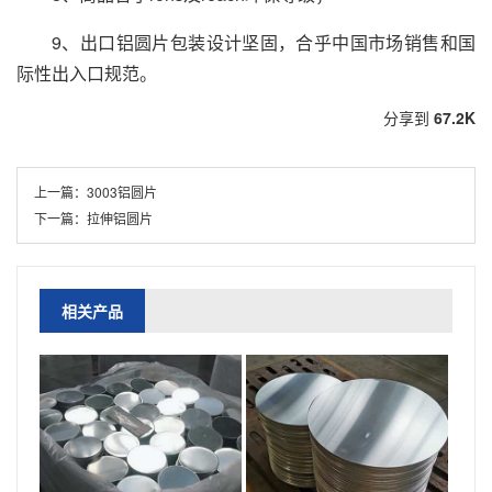
9、出口铝圆片包装设计坚固，合乎中国市场销售和国
际性出入口规范。
分享到
67.2K
上一篇：
3003铝圆片
下一篇：
拉伸铝圆片
相关产品