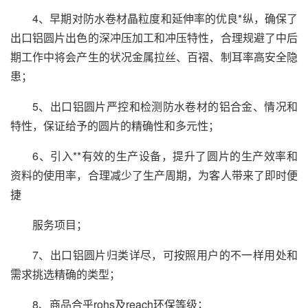
4、早期对防水卷材晶粒度和延伸率的优良*纵，确保了
出口铝圆片出色的深冲压加工和冲压特性，合理规避了中后
期工作中将会产生的状况金属拉丝、百褶、制耳率高安全隐
患；
5、出口铝圆片严控和检测防水卷材的铝合金、情况和
特性，保证给予的圆片的精确性和多元性；
6、引入**有效的生产设备，提升了圆片的生产效率和
资料的使用率，合理减少了生产周期，为客人带来了即时便
捷
服务项目；
7、出口铝圆片归类详尽，可按照用户的不一样用处和
需求挑选精确的类型；
8、商品合乎rohs及reach环保等级；