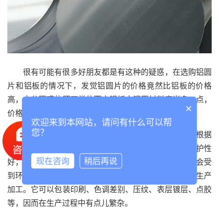
很有可能有很多好朋友都是有这种的疑惑，在选购铝圆
片和铝板的情况下，发觉铝圆片的价格竟然比铝板的价格
高，十分困惑依照正常的而言铝板中铝原材料应当多一点，
×
价格高才正常的。
欢迎来到本网站，请问有什么可以帮
您？
据我们详细介绍，铝圆片具备优良的遮光性，随后根据
包装印刷装饰设计展示出较好的颜色明亮实际效果，防护性
好，不容易遭受病菌和虫类的损害；样子可靠性好，不会受
现在咨询
稍后再说
到环境湿度转变，不会受到环境湿度变动的危害。便于生产
加工。它可以包装印刷、色调差别、压纹、表层镀层、点胶
等，因而在生产过程中有点儿繁杂。