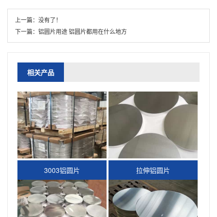
上一篇：
没有了！
下一篇：
铝圆片用途 铝圆片都用在什么地方
相关产品
3003铝圆片
拉伸铝圆片