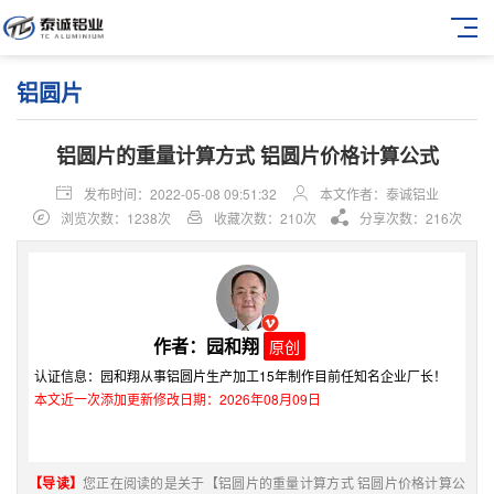
铝圆片
​铝圆片的重量计算方式 铝圆片价格计算公式
发布时间：2022-05-08 09:51:32
本文作者：泰诚铝业
浏览次数：1238次
收藏次数：210次
分享次数：216次
作者：园和翔
原创
认证信息：园和翔从事铝圆片生产加工15年制作目前任知名企业厂长！
本文近一次添加更新修改日期：2026年08月09日
【导读】
您正在阅读的是关于【​铝圆片的重量计算方式 铝圆片价格计算公