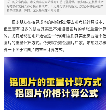
式】的文章内容，本文由泰诚网站编写汇总刊登提供。很多朋友在核算成本
的时候都需要去参考核计算成本，但是更有很多的朋友其实是不知道铝圆片
的单张重量计算的，尤其是现在刚开始做···
很多朋友在核算成本的时候都需要去参考核计算成本，
但是更有很多的朋友其实是不知道铝圆片的单张重量计算
的，尤其是现在刚开始做这一行的朋友们其实更需要这个铝
圆片的重量计算方式。今天就跟着铝圆片厂家，带您好好核
算一下关于铝圆片的重量计算方式。