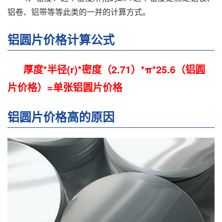
铝卷、铝带等等此类的一并的计算方式。
铝圆片价格计算公式
厚度*半径(r)*密度（2.71）*π*25.6（铝圆
片价格）=单张铝圆片价格
铝圆片价格高的原因