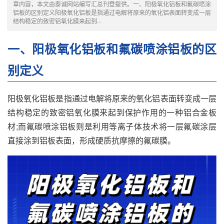
章内容，本文由泰诚网站编写汇总刊登提供。一、阳极氧化铝板和氟碳喷涂
铝板的区别定义阳极氧化铝板是指通过电解将原来的氧化铝表面转变成一层
结构稳定的致密铝氧化膜来起到···
一、阳极氧化铝板和氟碳喷涂铝板的区
别定义
阳极氧化铝板是指通过电解将原来的氧化铝表面转变成一层
结构稳定的致密铝氧化膜来起到保护作用的一种铝合金板
材;而氟碳喷涂铝板则是利用等离子体技术将一层氟碳涂层
直接涂到铝板表面，形成硬质抗摩擦的氟碳膜。