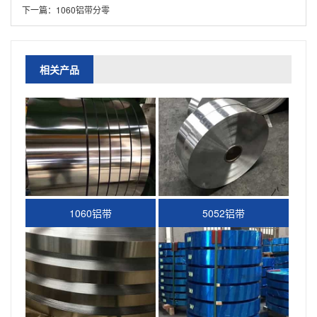
下一篇：
1060铝带分零
相关产品
1060铝带
5052铝带