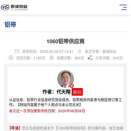
铝带
1060铝带供应商
发布时间：2023-05-09 07:14:41
本文作者：泰诚铝业
浏览次数：1183次
收藏次数：494次
分享次数：340次
作者：代天翔
原创
认证信息：铝带行业信息研究协会成员、铝带相关内容参与制定修订等工
作。【网站内容属于他个人观点与本公司无关】
本文近一次添加更新修改日期：2026年08月08日
【导读】
您正在阅读的是关于【1060铝带供应商】的文章内容，本文由泰