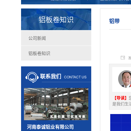
铝板卷知识
铝带
公司新闻
铝板卷知识
发
联系我们
CONTACT US
【导读】
是我们生
河南泰诚铝业有限公司