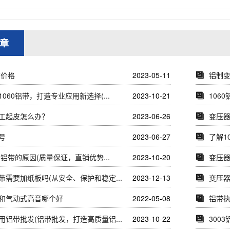
章
带价格
2023-05-11
铝制
060铝带，打造专业应用新选择(...
2023-10-21
106
工起皮怎么办？
2023-06-26
变压器
号
2023-06-27
了解1
0铝带的原因(质量保证，直销优势...
2023-10-20
变压器
带需要加纸板吗(从安全、保护和稳定...
2023-12-13
变压
和气动式高音哪个好
2022-05-08
铝带执
用铝带批发(铝带批发，打造高质量铝...
2023-10-22
300