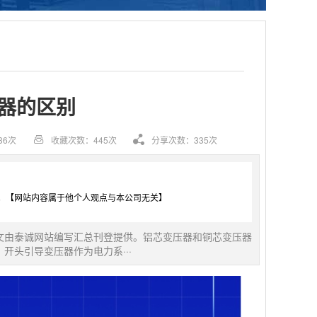
器的区别
36次
收藏次数：445次
分享次数：335次
。【网站内容属于他个人观点与本公司无关】
文由泰诚网站编写汇总刊登提供。铝芯变压器和铜芯变压器
头引导变压器作为电力系···