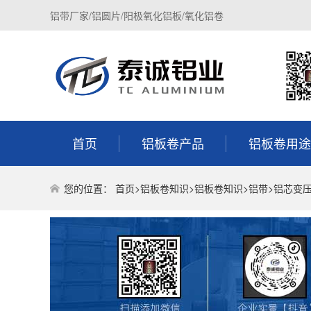
铝带厂家/铝圆片/阳极氧化铝板/氧化铝卷
首页
铝板卷产品
铝板卷用途
您的位置：
首页
>
铝板卷知识
>
铝板卷知识
>
铝带
>铝芯变