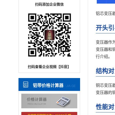
扫码添加企业微信
铝芯变压
开头引
变压器作
变压器和
行介绍。
扫码查看企业视频【抖音】
结构对
铜芯变压
铝带价格计算器
/ JIA GE
变压器的
性能对