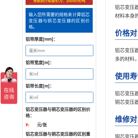
当前执行铝锭价为：20050元/吨
铝芯变压
输入您所需要的规格来计算铝芯
材料本身
变压器与铜芯变压器的区别价
格。
价格对
铝带厚度[mm]：
铝芯变压
多的材料
铝带宽度[m]：
使用寿
铝带长度[m]：
铝芯变压
铜芯变压
铝芯变压器与铜芯变压器的区别价
格：
维修对
¥:
元/张
铝芯变压器与铜芯变压器的区别重
铜芯变压