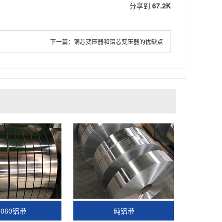
分享到
67.2K
下一篇：
铜芯变压器和铝芯变压器的优缺点
1060铝带
纯铝带