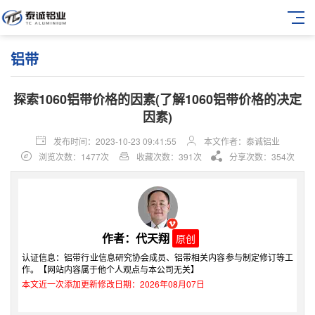
铝带
探索1060铝带价格的因素(了解1060铝带价格的决定
因素)
发布时间：2023-10-23 09:41:55
本文作者：泰诚铝业
浏览次数：1477次
收藏次数：391次
分享次数：354次
作者：代天翔
原创
认证信息：铝带行业信息研究协会成员、铝带相关内容参与制定修订等工
作。【网站内容属于他个人观点与本公司无关】
本文近一次添加更新修改日期：2026年08月07日