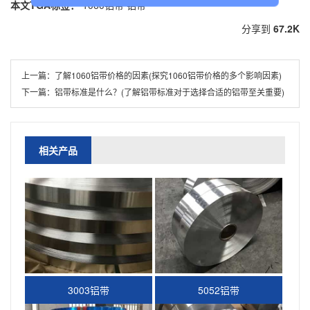
本文TGA标签：
1060铝带
铝带
分享到
67.2K
上一篇：
了解1060铝带价格的因素(探究1060铝带价格的多个影响因素)
下一篇：
铝带标准是什么？(了解铝带标准对于选择合适的铝带至关重要)
相关产品
3003铝带
5052铝带